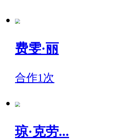
费雯·丽
合作1次
琼·克劳...