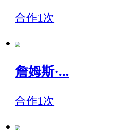
合作1次
詹姆斯·...
合作1次