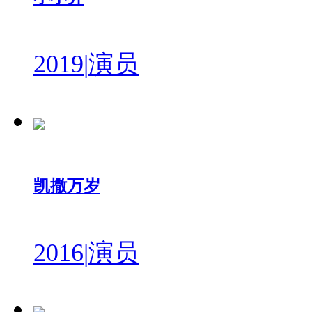
2019
|
演员
凯撒万岁
2016
|
演员