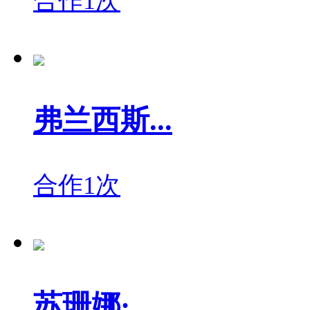
合作1次
弗兰西斯...
合作1次
苏珊娜·...