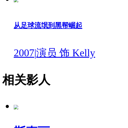
从足球流氓到黑帮崛起
2007
|
演员 饰 Kelly
相关影人