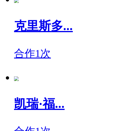
克里斯多...
合作1次
凯瑞·福...