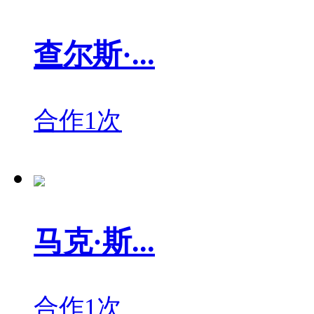
查尔斯·...
合作1次
马克·斯...
合作1次