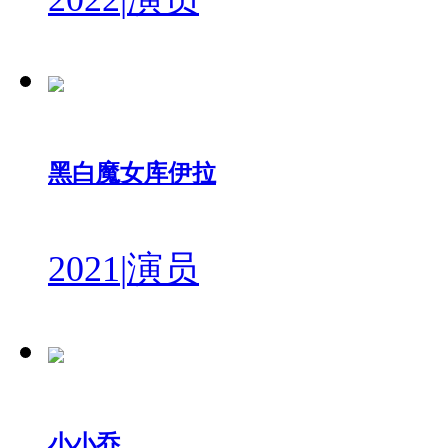
黑白魔女库伊拉
2021
|
演员
小小乔