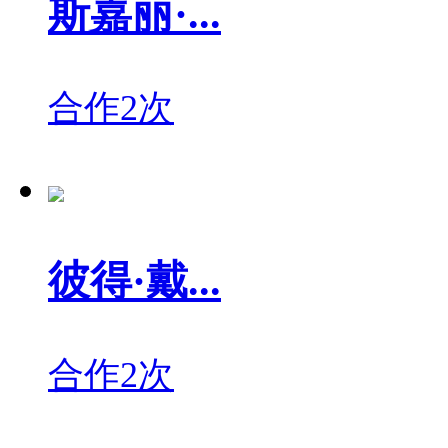
斯嘉丽·...
合作2次
彼得·戴...
合作2次