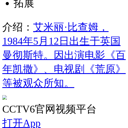
拓展
介绍：
艾米丽·比查姆，
1984年5月12日出生于英国
曼彻斯特。因出演电影《百
年凯撒》、电视剧《荒原》
等被观众所知。
CCTV6官网视频平台
打开App