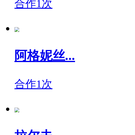
合作1次
阿格妮丝...
合作1次