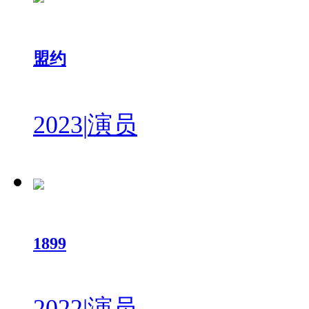
盟约
2023
|
演员
1899
2022
|
演员