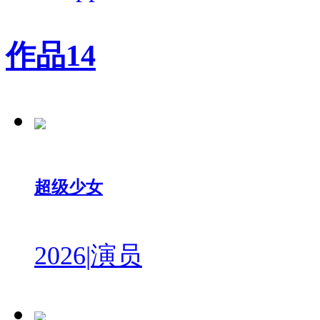
作品
14
超级少女
2026
|
演员