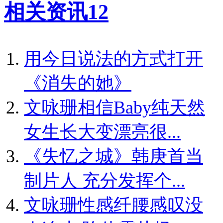
相关资讯
12
用今日说法的方式打开
《消失的她》
文咏珊相信Baby纯天然
女生长大变漂亮很...
《失忆之城》韩庚首当
制片人 充分发挥个...
文咏珊性感纤腰感叹没