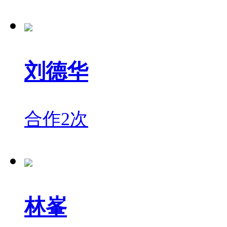
刘德华
合作2次
林峯