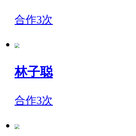
合作3次
林子聪
合作3次