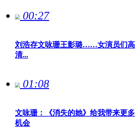
00:27
刘浩存文咏珊王影璐……女演员们高
清...
01:08
文咏珊：《消失的她》给我带来更多
机会