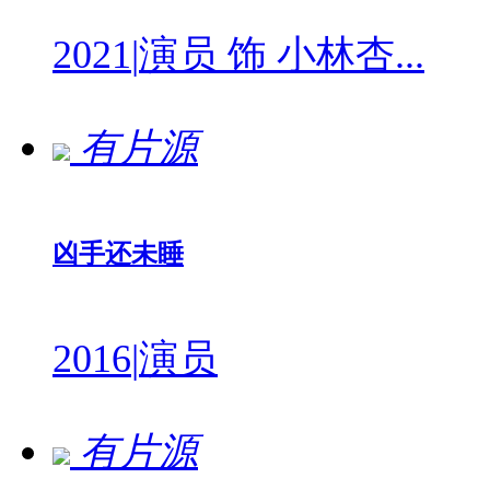
2021
|
演员 饰 小林杏...
有片源
凶手还未睡
2016
|
演员
有片源