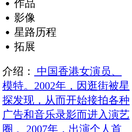
作品
影像
星路历程
拓展
介绍：
中国香港女演员、
模特。2002年，因逛街被星
探发现，从而开始接拍各种
广告和音乐录影而进入演艺
圈 。2007年，出演个人首