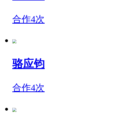
合作4次
骆应钧
合作4次