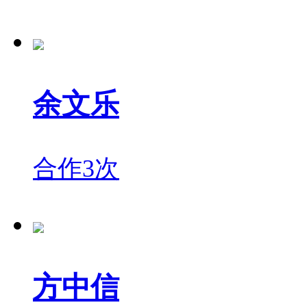
余文乐
合作3次
方中信