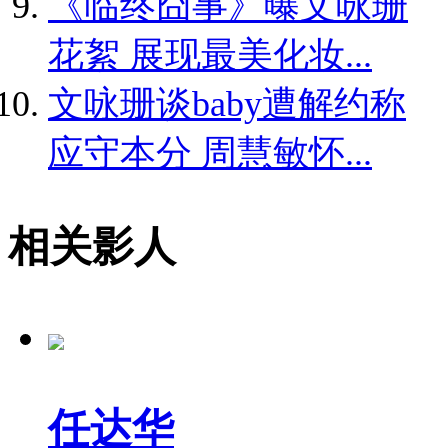
《临终囧事》曝文咏珊
花絮 展现最美化妆...
文咏珊谈baby遭解约称
应守本分 周慧敏怀...
相关影人
任达华