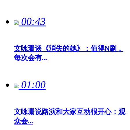
00:43
文咏珊谈《消失的她》：值得N刷，
每次会有...
01:00
文咏珊说路演和大家互动很开心：观
众会...