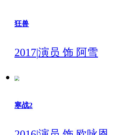
狂兽
2017
|
演员 饰 阿雪
寒战2
2016
|
演员 饰 欧咏恩...