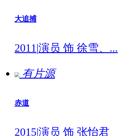
大追捕
2011
|
演员 饰 徐雪、...
有片源
赤道
2015
|
演员 饰 张怡君