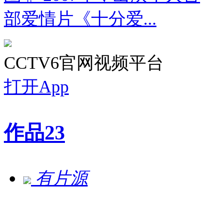
部爱情片《十分爱...
CCTV6官网视频平台
打开App
作品
23
有片源