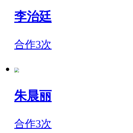
李治廷
合作3次
朱晨丽
合作3次