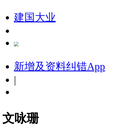
建国大业
新增及资料纠错
App
|
文咏珊