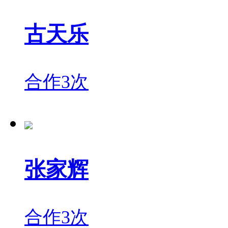
古天乐
合作3次
张家辉
合作3次