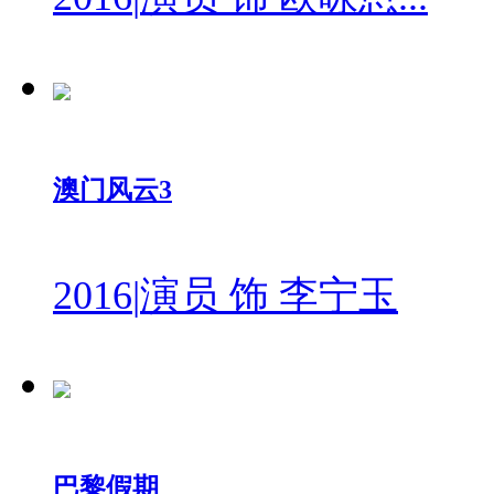
澳门风云3
2016
|
演员 饰 李宁玉
巴黎假期