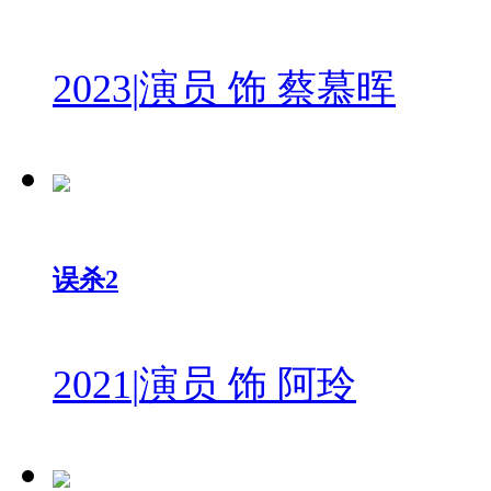
2023
|
演员 饰 蔡慕晖
误杀2
2021
|
演员 饰 阿玲