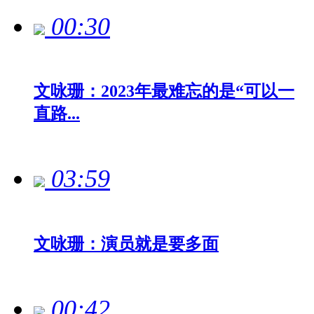
00:30
文咏珊：2023年最难忘的是“可以一
直路...
03:59
文咏珊：演员就是要多面
00:42