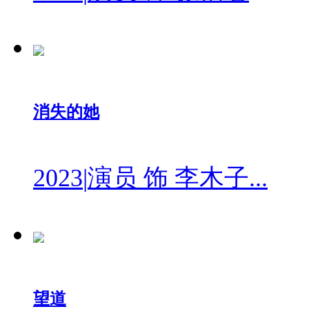
消失的她
2023
|
演员 饰 李木子...
望道