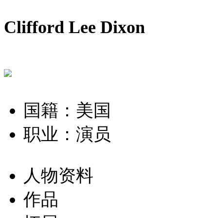
Clifford Lee Dixon
国籍：美国
职业：演员
人物资料
作品