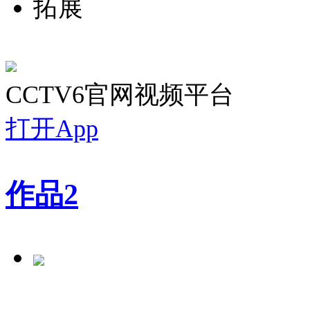
拓展
CCTV6官网视频平台
打开App
作品
2