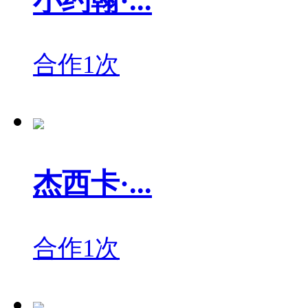
小约翰·...
合作1次
杰西卡·...
合作1次