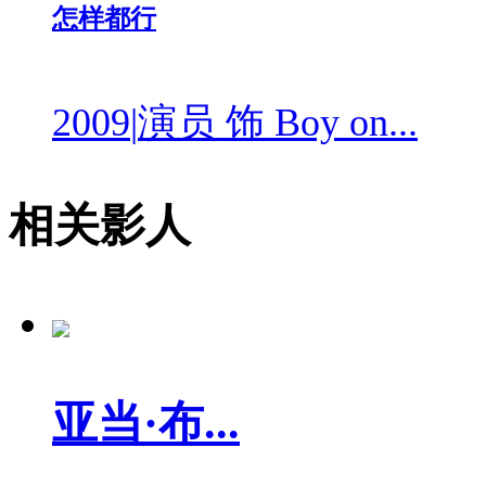
怎样都行
2009
|
演员 饰 Boy on...
相关影人
亚当·布...