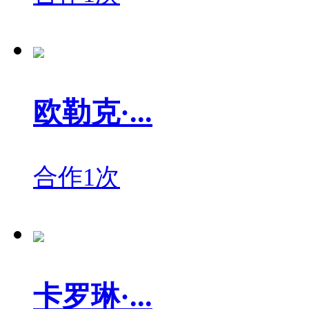
欧勒克·...
合作1次
卡罗琳·...