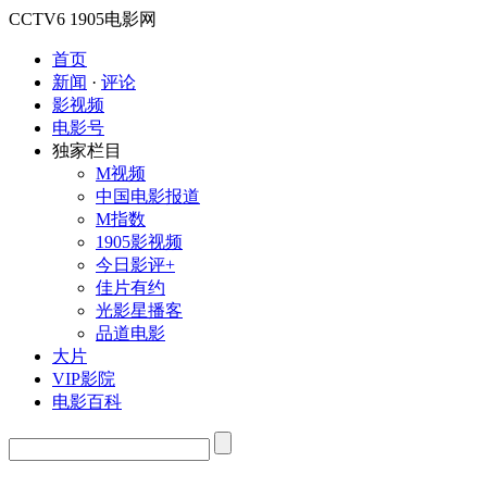
CCTV6
1905电影网
首页
新闻
·
评论
影视频
电影号
独家栏目
M视频
中国电影报道
M指数
1905影视频
今日影评+
佳片有约
光影星播客
品道电影
大片
VIP影院
电影百科