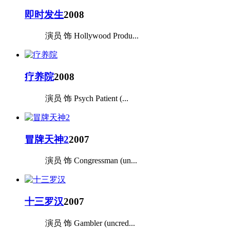
即时发生
2008
演员 饰 Hollywood Produ...
疗养院
2008
演员 饰 Psych Patient (...
冒牌天神2
2007
演员 饰 Congressman (un...
十三罗汉
2007
演员 饰 Gambler (uncred...