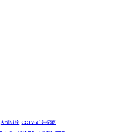
友情链接
|
CCTV6广告招商