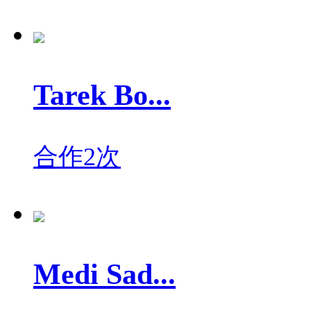
Tarek Bo...
合作2次
Medi Sad...