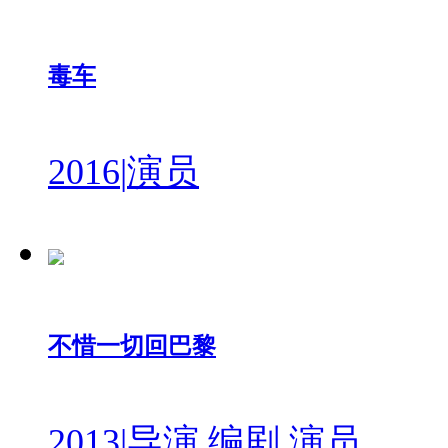
毒车
2016
|
演员
不惜一切回巴黎
2013
|
导演 编剧 演员...