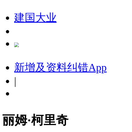
建国大业
新增及资料纠错
App
|
丽姆·柯里奇