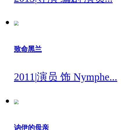
致命黑兰
2011
|
演员 饰 Nymphe...
讷伊的母亲