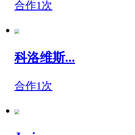
合作1次
科洛维斯...
合作1次