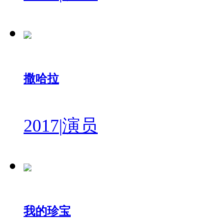
撒哈拉
2017
|
演员
我的珍宝