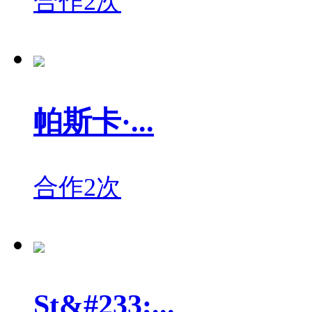
合作2次
帕斯卡·...
合作2次
St&#233;...