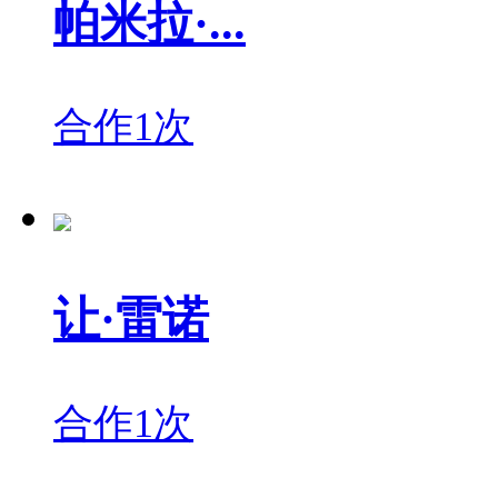
帕米拉·...
合作1次
让·雷诺
合作1次