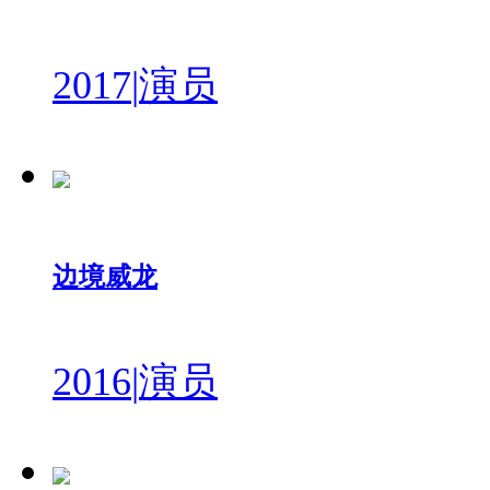
2017
|
演员
边境威龙
2016
|
演员