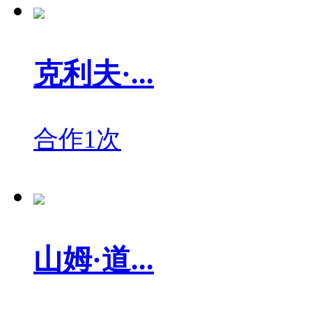
克利夫·...
合作1次
山姆·道...