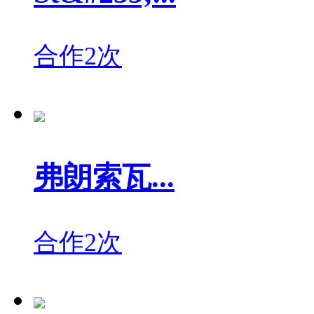
合作2次
弗朗索瓦...
合作2次