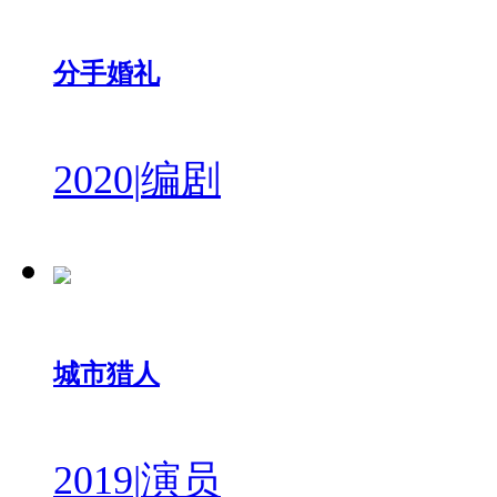
分手婚礼
2020
|
编剧
城市猎人
2019
|
演员