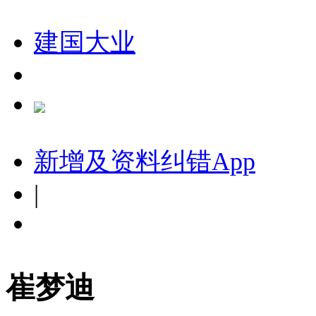
建国大业
新增及资料纠错
App
|
崔梦迪