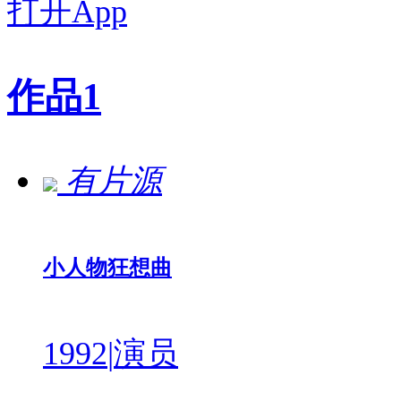
打开App
作品
1
有片源
小人物狂想曲
1992
|
演员