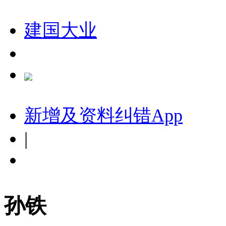
建国大业
新增及资料纠错
App
|
孙铁