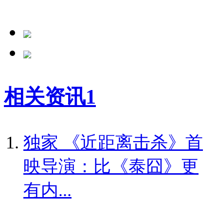
相关资讯
1
独家
《近距离击杀》首
映导演：比《泰囧》更
有内...