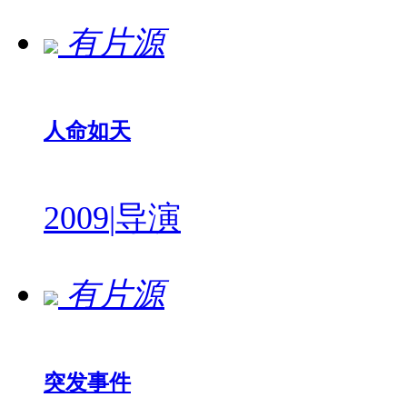
有片源
人命如天
2009
|
导演
有片源
突发事件