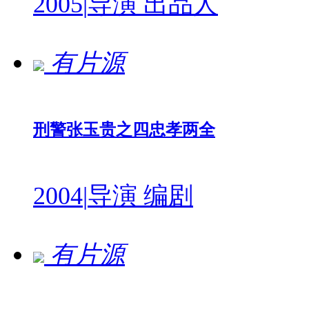
2005
|
导演 出品人
有片源
刑警张玉贵之四忠孝两全
2004
|
导演 编剧
有片源