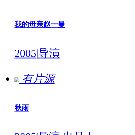
我的母亲赵一曼
2005
|
导演
有片源
秋雨