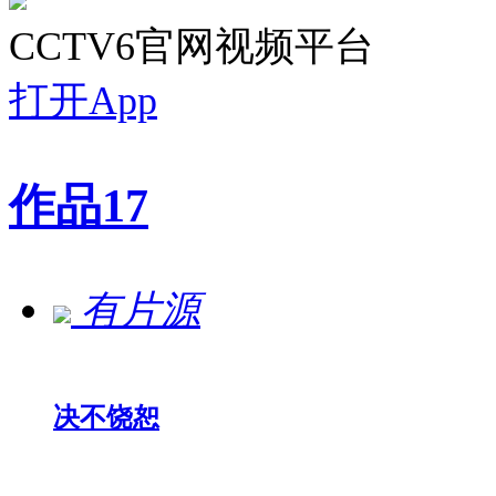
CCTV6官网视频平台
打开App
作品
17
有片源
决不饶恕