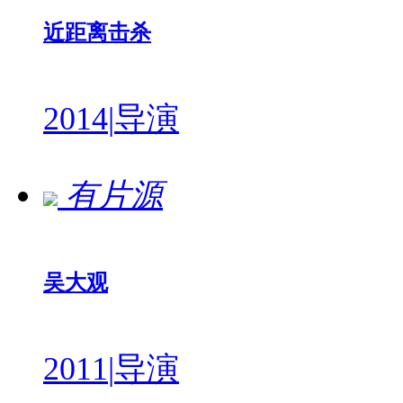
近距离击杀
2014
|
导演
有片源
吴大观
2011
|
导演