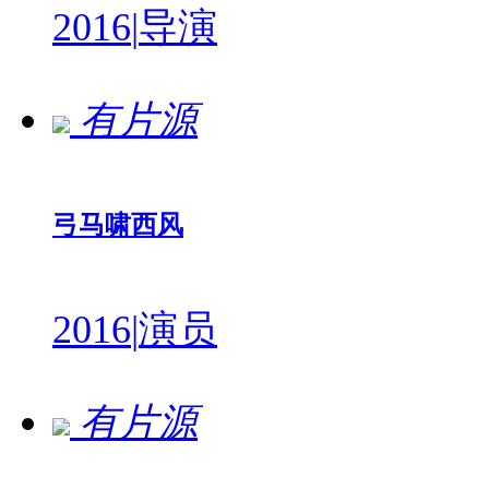
2016
|
导演
有片源
弓马啸西风
2016
|
演员
有片源