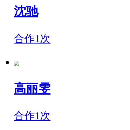
沈驰
合作1次
高丽雯
合作1次