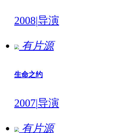
2008
|
导演
有片源
生命之约
2007
|
导演
有片源