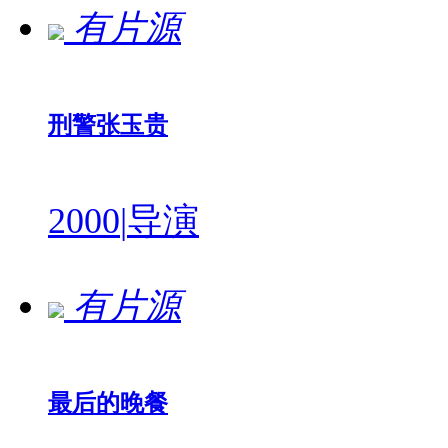
有片源
刑警张玉贵
2000
|
导演
有片源
最后的晚餐