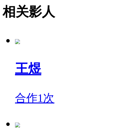
相关影人
王煜
合作1次