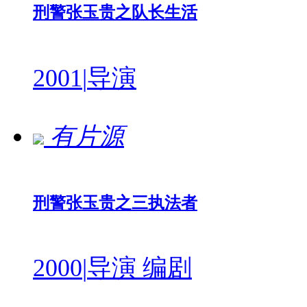
刑警张玉贵之队长生活
2001
|
导演
有片源
刑警张玉贵之三执法者
2000
|
导演 编剧