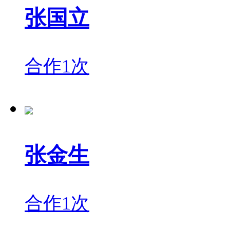
张国立
合作1次
张金生
合作1次