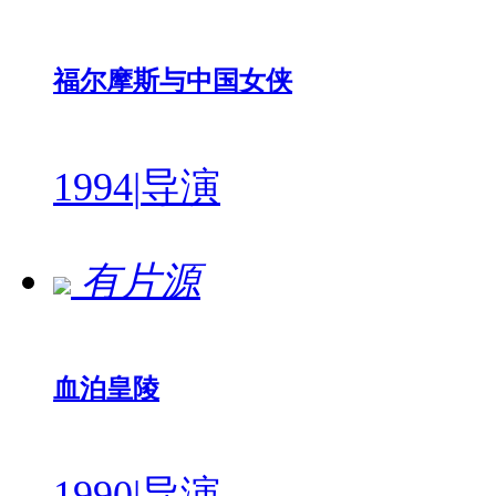
福尔摩斯与中国女侠
1994
|
导演
有片源
血泊皇陵
1990
|
导演