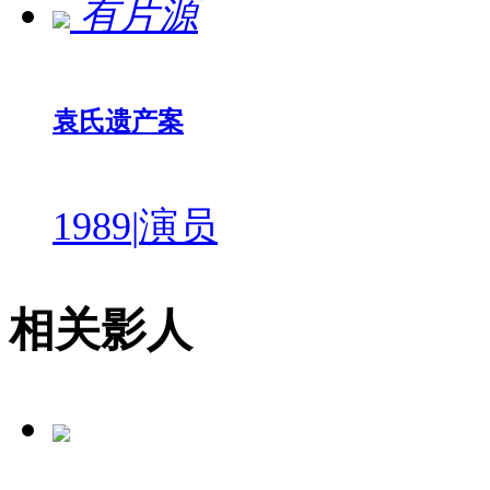
有片源
袁氏遗产案
1989
|
演员
相关影人