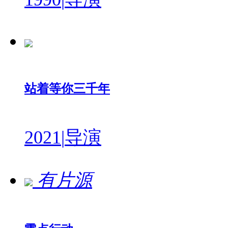
站着等你三千年
2021
|
导演
有片源