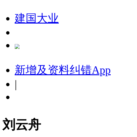
建国大业
新增及资料纠错
App
|
刘云舟