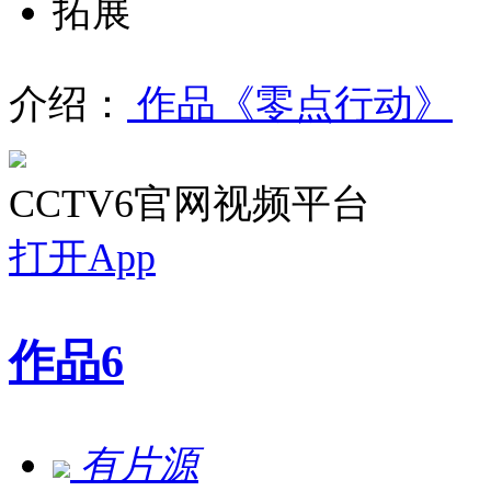
拓展
介绍：
作品《零点行动》
CCTV6官网视频平台
打开App
作品
6
有片源