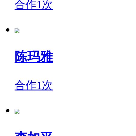
合作1次
陈玛雅
合作1次