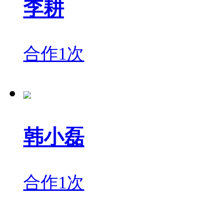
李耕
合作1次
韩小磊
合作1次