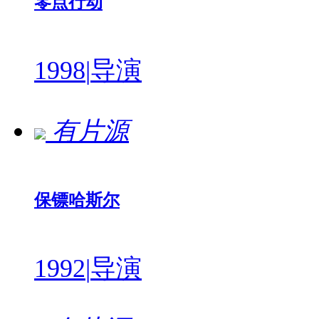
零点行动
1998
|
导演
有片源
保镖哈斯尔
1992
|
导演