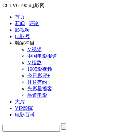
CCTV6
1905电影网
首页
新闻
·
评论
影视频
电影号
独家栏目
M视频
中国电影报道
M指数
1905影视频
今日影评+
佳片有约
光影星播客
品道电影
大片
VIP影院
电影百科