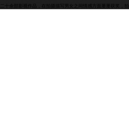
了二十余部影视作品，在拍摄描写男女之间情感方面屡屡获奖，