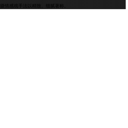
拍摄情感戏手法以精致、细腻著称。