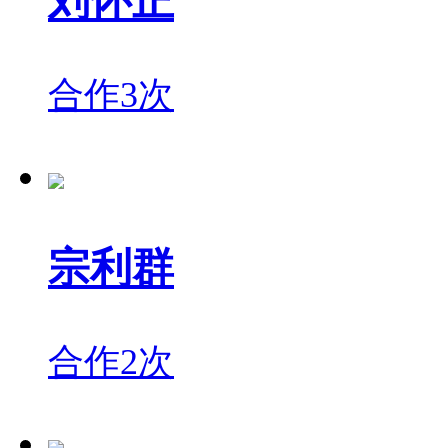
刘怀正
合作3次
宗利群
合作2次