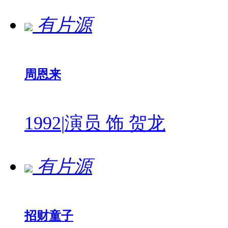
有片源
周恩来
1992
|
演员 饰 贺龙
有片源
招财童子