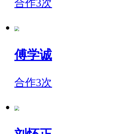
合作3次
傅学诚
合作3次