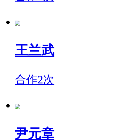
王兰武
合作2次
尹元章