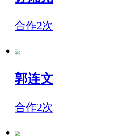
合作2次
郭连文
合作2次