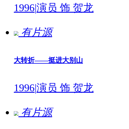
1996
|
演员 饰 贺龙
有片源
大转折——挺进大别山
1996
|
演员 饰 贺龙
有片源