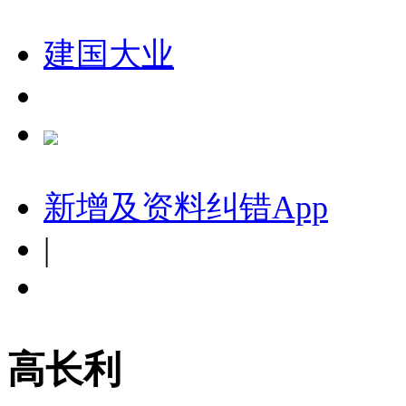
建国大业
新增及资料纠错
App
|
高长利