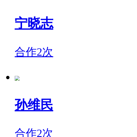
宁晓志
合作2次
孙维民
合作2次