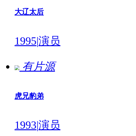
大辽太后
1995
|
演员
有片源
虎兄豹弟
1993
|
演员