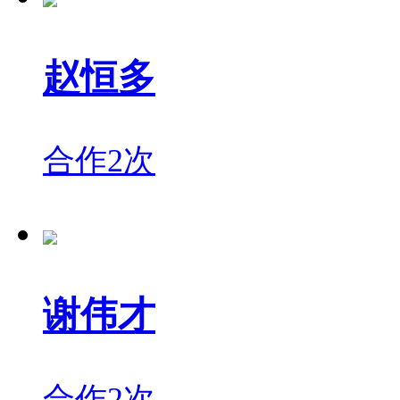
赵恒多
合作2次
谢伟才
合作2次