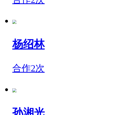
杨绍林
合作2次
孙湘光