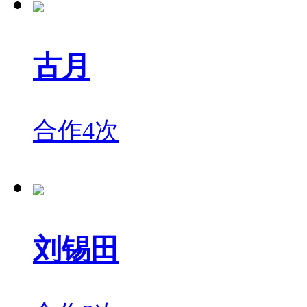
古月
合作4次
刘锡田