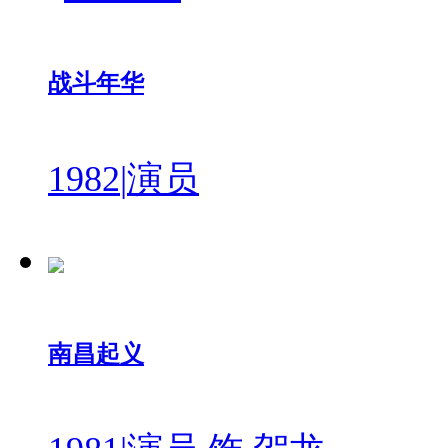
战斗年华
1982
|
演员
南昌起义