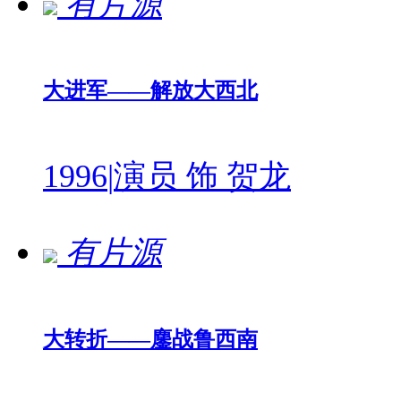
有片源
大进军——解放大西北
1996
|
演员 饰 贺龙
有片源
大转折——鏖战鲁西南