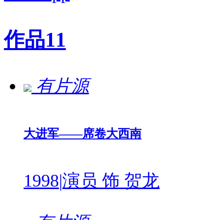
作品
11
有片源
大进军——席卷大西南
1998
|
演员 饰 贺龙