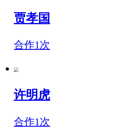
贾孝国
合作1次
许明虎
合作1次