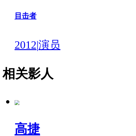
目击者
2012
|
演员
相关影人
高捷