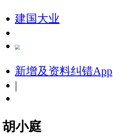
建国大业
新增及资料纠错
App
|
胡小庭