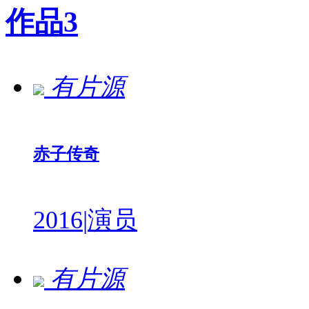
作品
3
有片源
赤子传奇
2016
|
演员
有片源