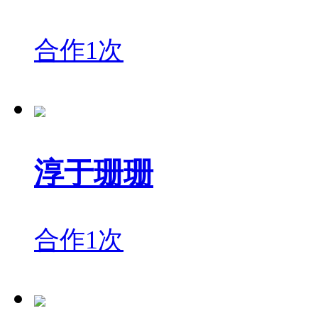
合作1次
淳于珊珊
合作1次