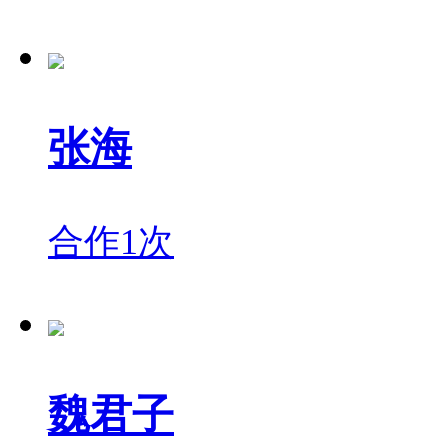
张海
合作1次
魏君子