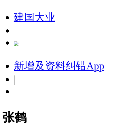
建国大业
新增及资料纠错
App
|
张鹤