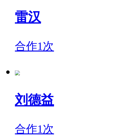
雷汉
合作1次
刘德益
合作1次