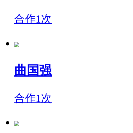
合作1次
曲国强
合作1次