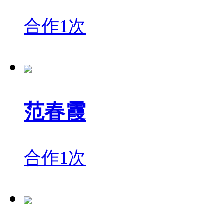
合作1次
范春霞
合作1次