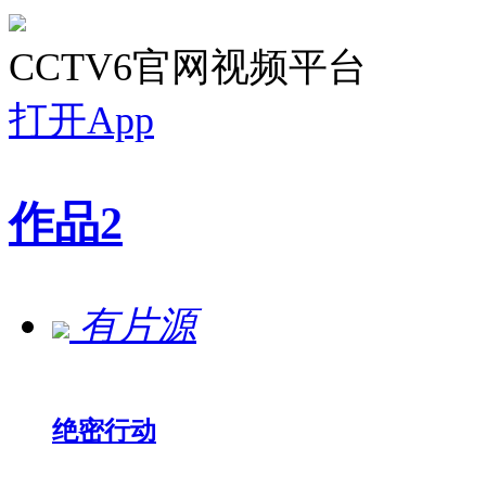
CCTV6官网视频平台
打开App
作品
2
有片源
绝密行动