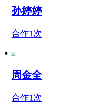
孙婷婷
合作1次
周金全
合作1次