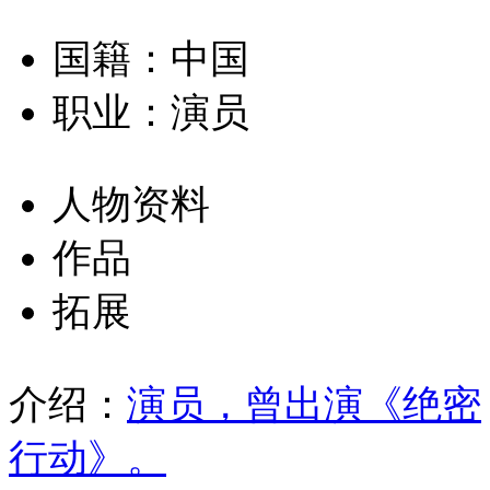
国籍：中国
职业：演员
人物资料
作品
拓展
介绍：
演员，曾出演《绝密
行动》。