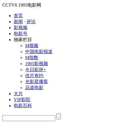
CCTV6
1905电影网
首页
新闻
·
评论
影视频
电影号
独家栏目
M视频
中国电影报道
M指数
1905影视频
今日影评+
佳片有约
光影星播客
品道电影
大片
VIP影院
电影百科