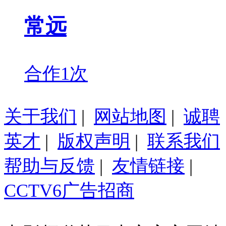
常远
合作1次
关于我们
|
网站地图
|
诚聘
英才
|
版权声明
|
联系我们
帮助与反馈
|
友情链接
|
CCTV6广告招商