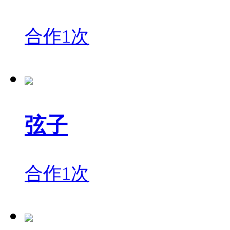
合作1次
弦子
合作1次