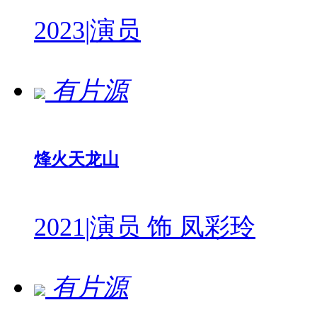
2023
|
演员
有片源
烽火天龙山
2021
|
演员 饰 凤彩玲
有片源