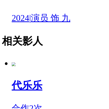
2024
|
演员 饰 九
相关影人
代乐乐
合作2次