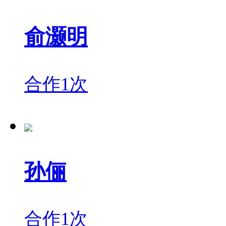
俞灏明
合作1次
孙俪
合作1次