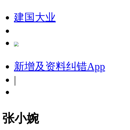
建国大业
新增及资料纠错
App
|
张小婉