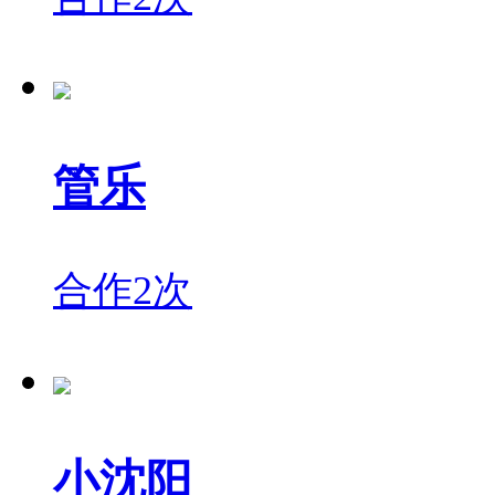
管乐
合作2次
小沈阳