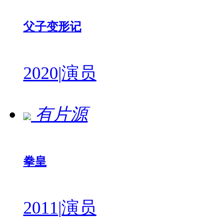
父子变形记
2020
|
演员
有片源
拳皇
2011
|
演员