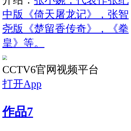
中版《倚天屠龙记》，张智
尧版《楚留香传奇》，《拳
皇》等。
CCTV6官网视频平台
打开App
作品
7