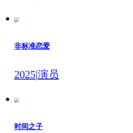
非标准恋爱
2025
|
演员
时间之子