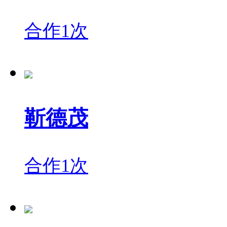
合作1次
靳德茂
合作1次