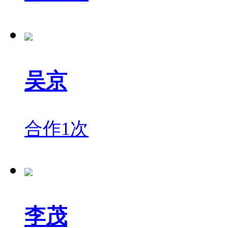
吴京
合作1次
李茂