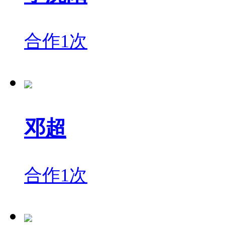
合作1次
邓超
合作1次