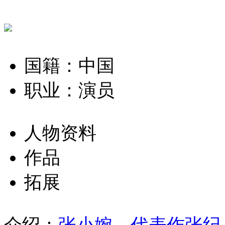
国籍：中国
职业：演员
人物资料
作品
拓展
介绍：
张小婉，代表作张纪