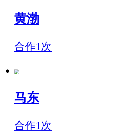
黄渤
合作1次
马东
合作1次