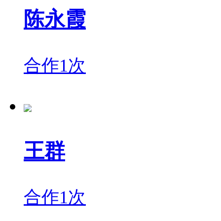
陈永霞
合作1次
王群
合作1次