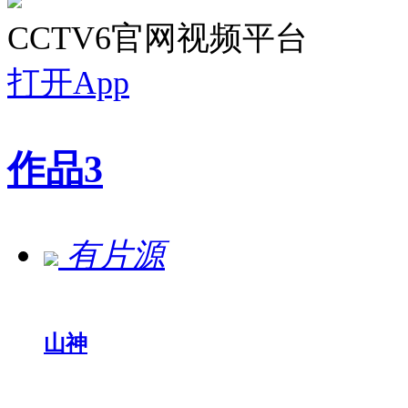
CCTV6官网视频平台
打开App
作品
3
有片源
山神