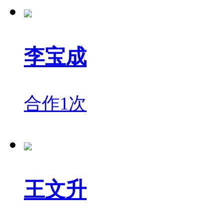
李宝成
合作1次
王文升