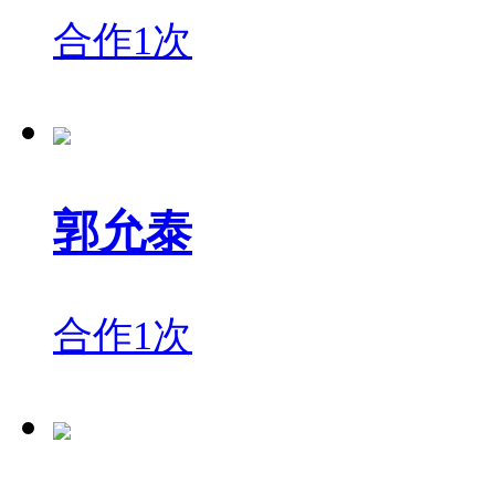
合作1次
郭允泰
合作1次