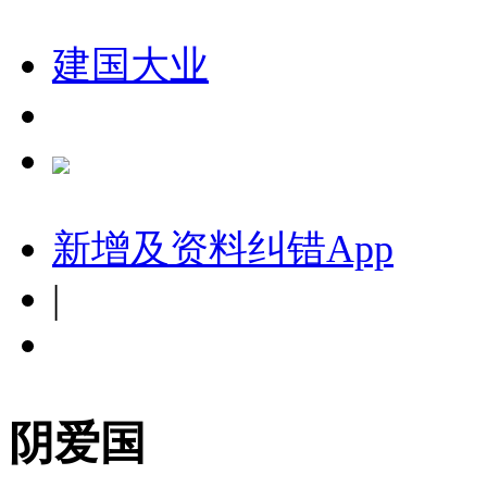
建国大业
新增及资料纠错
App
|
阴爱国