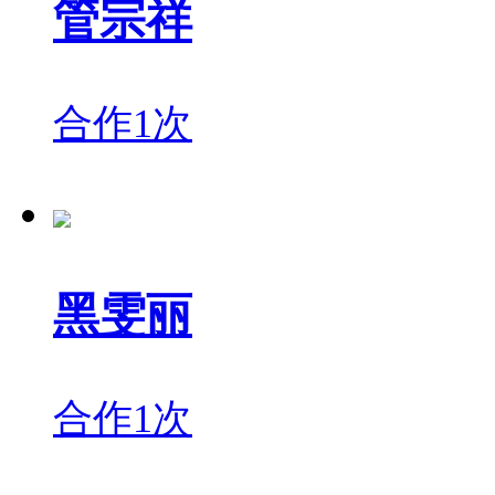
管宗祥
合作1次
黑雯丽
合作1次