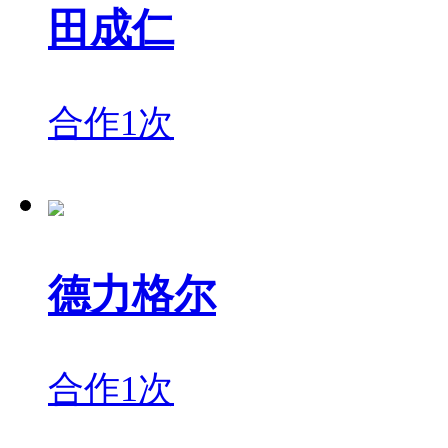
田成仁
合作1次
德力格尔
合作1次