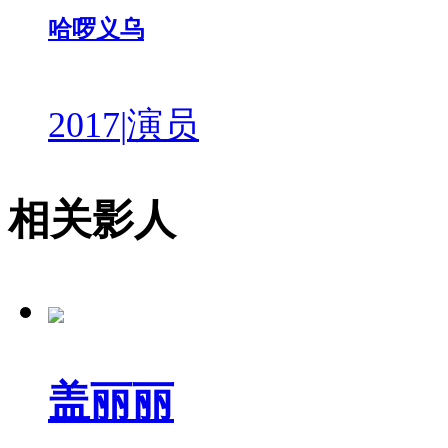
哈啰义乌
2017
|
演员
相关影人
盖丽丽