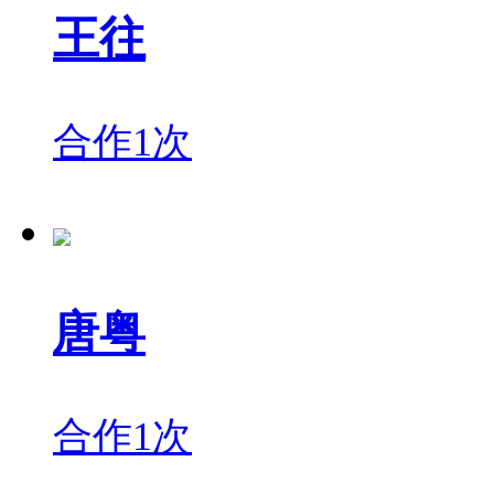
王往
合作1次
唐粤
合作1次