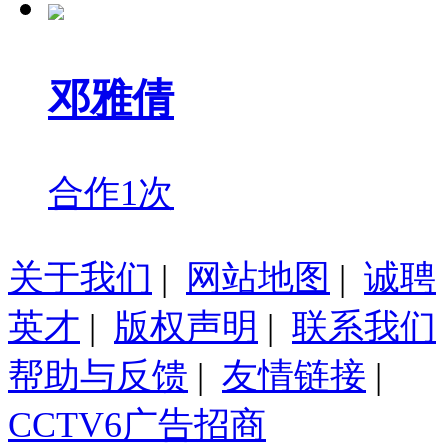
邓雅倩
合作1次
关于我们
|
网站地图
|
诚聘
英才
|
版权声明
|
联系我们
帮助与反馈
|
友情链接
|
CCTV6广告招商