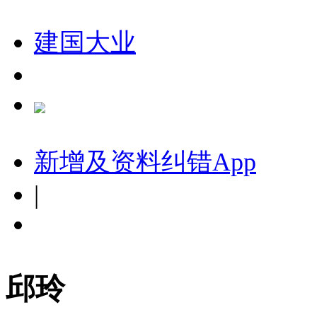
建国大业
新增及资料纠错
App
|
邱玲