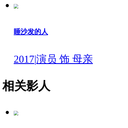
睡沙发的人
2017
|
演员 饰 母亲
相关影人