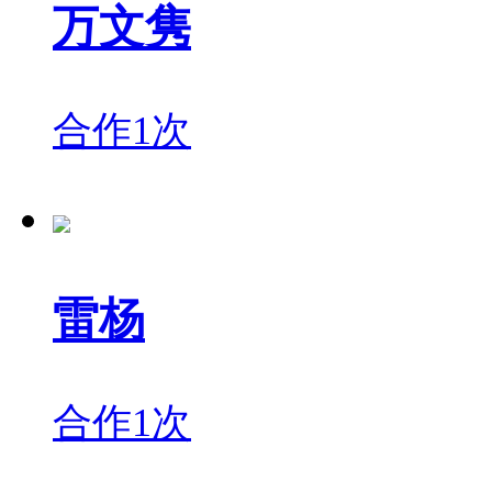
万文隽
合作1次
雷杨
合作1次