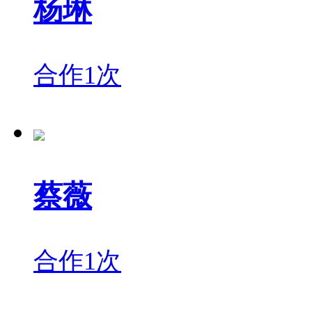
杨琳
合作1次
蔡薇
合作1次