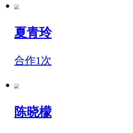
夏青玲
合作1次
陈晓檬