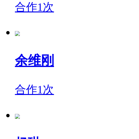
合作1次
余维刚
合作1次