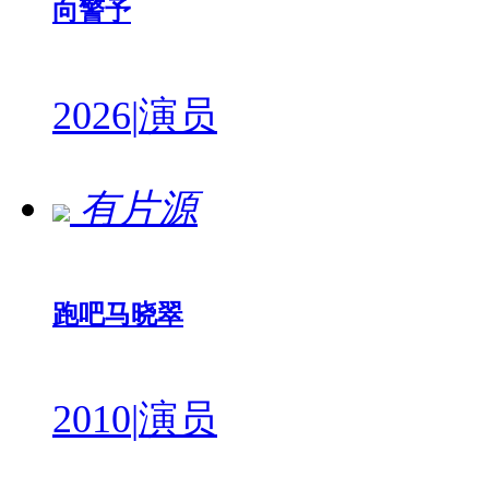
向警予
2026
|
演员
有片源
跑吧马晓翠
2010
|
演员