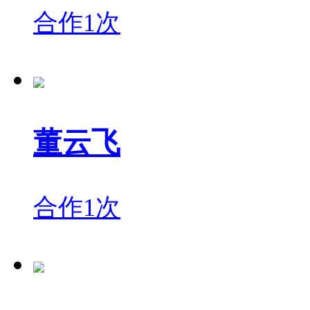
合作1次
董云飞
合作1次