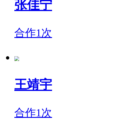
张佳宁
合作1次
王靖宇
合作1次