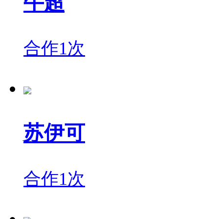
牛超
合作1次
苏伊可
合作1次