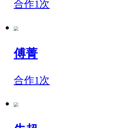
合作1次
傅菁
合作1次