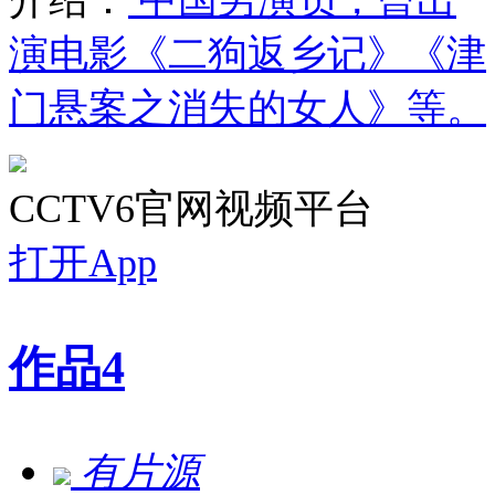
演电影《二狗返乡记》《津
门悬案之消失的女人》等。
CCTV6官网视频平台
打开App
作品
4
有片源