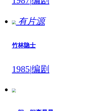
1987
|
编剧
有片源
竹林隐士
1985
|
编剧