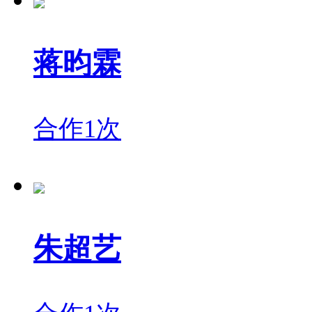
蒋昀霖
合作1次
朱超艺