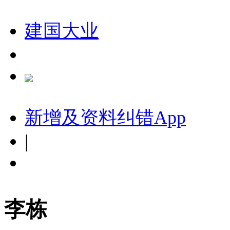
建国大业
新增及资料纠错
App
|
李栋