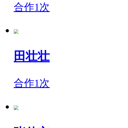
合作1次
田壮壮
合作1次