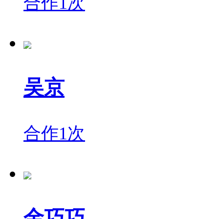
合作1次
吴京
合作1次
金巧巧