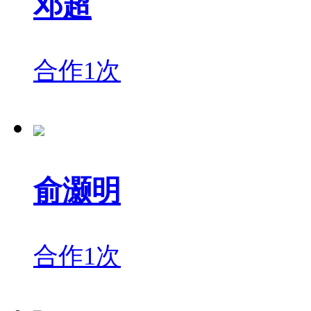
邓超
合作1次
俞灏明
合作1次