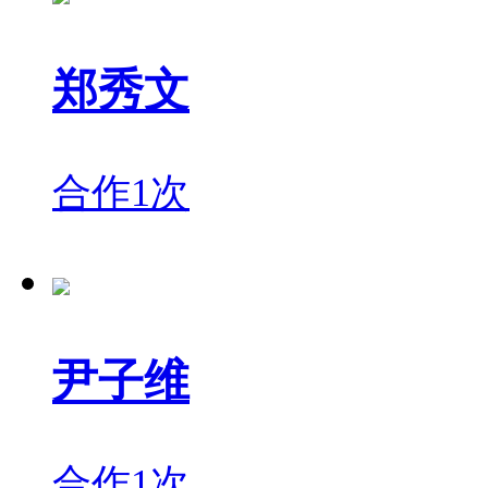
郑秀文
合作1次
尹子维
合作1次