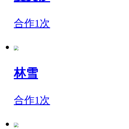
合作1次
林雪
合作1次