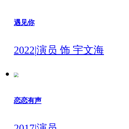
遇见你
2022
|
演员 饰 宇文海
恋恋有声
2017
|
演员