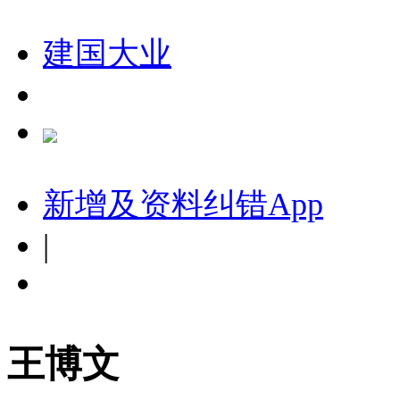
建国大业
新增及资料纠错
App
|
王博文