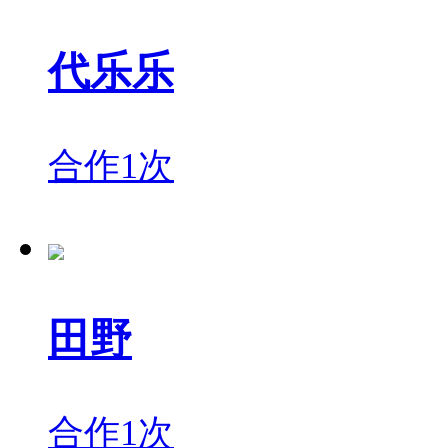
代乐乐
合作1次
田野
合作1次