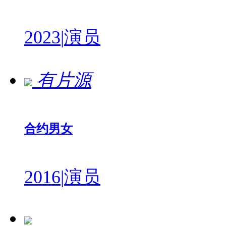
2023
|
演员
有片源
合约男女
2016
|
演员