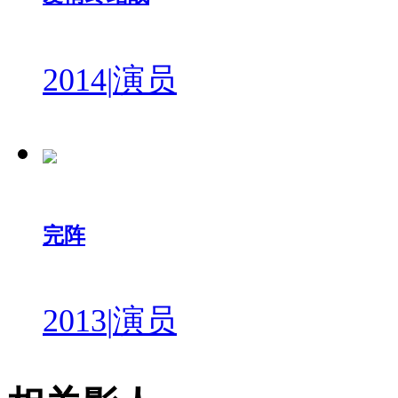
2014
|
演员
完阵
2013
|
演员