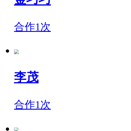
合作1次
李茂
合作1次