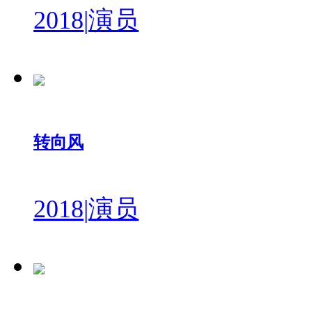
2018
|
演员
转向风
2018
|
演员