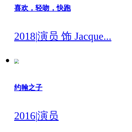
喜欢，轻吻，快跑
2018
|
演员 饰 Jacque...
约翰之子
2016
|
演员