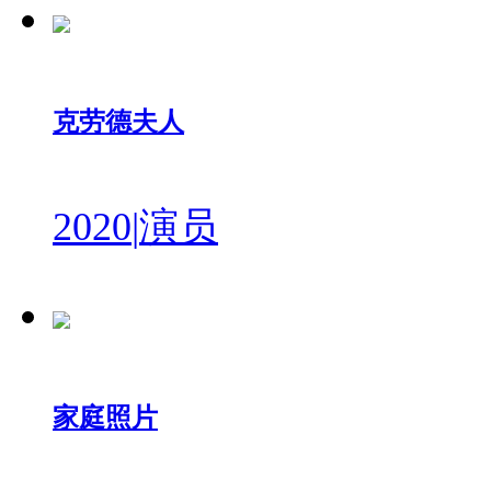
克劳德夫人
2020
|
演员
家庭照片