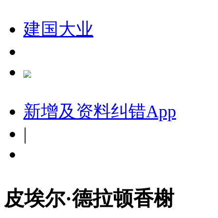
建国大业
新增及资料纠错
App
|
皮埃尔·德拉顿香榭