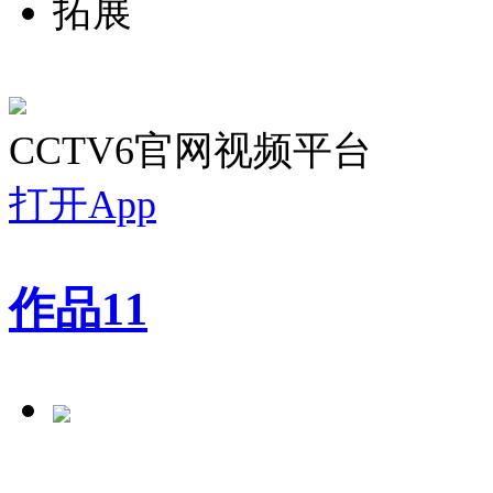
拓展
CCTV6官网视频平台
打开App
作品
11