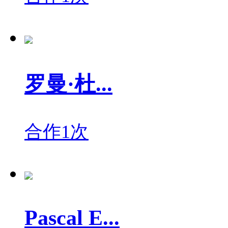
罗曼·杜...
合作1次
Pascal E...