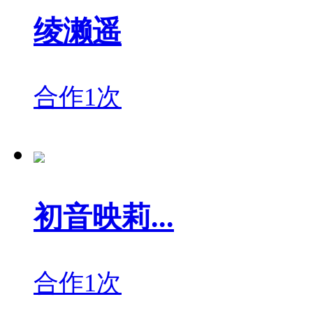
绫濑遥
合作1次
初音映莉...
合作1次