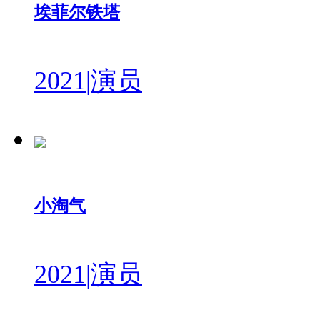
埃菲尔铁塔
2021
|
演员
小淘气
2021
|
演员