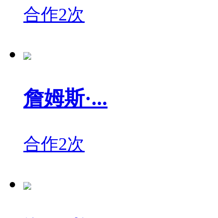
合作2次
詹姆斯·...
合作2次