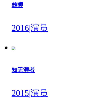
雄狮
2016
|
演员
知无涯者
2015
|
演员