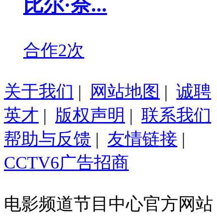
比尔·奈...
合作2次
关于我们
|
网站地图
|
诚聘
英才
|
版权声明
|
联系我们
帮助与反馈
|
友情链接
|
CCTV6广告招商
电影频道节目中心官方网站