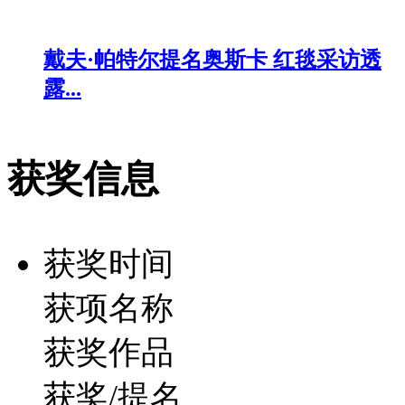
戴夫·帕特尔提名奥斯卡 红毯采访透
露...
获奖信息
获奖时间
获项名称
获奖作品
获奖/提名