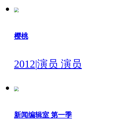
樱桃
2012
|
演员 演员
新闻编辑室 第一季