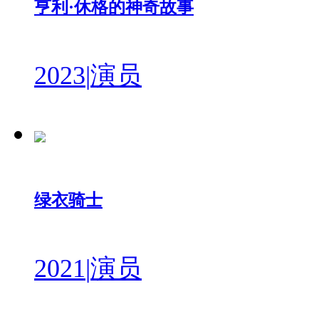
亨利·休格的神奇故事
2023
|
演员
绿衣骑士
2021
|
演员