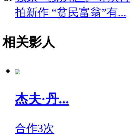
拍新作 “贫民富翁”有...
相关影人
杰夫·丹...
合作3次