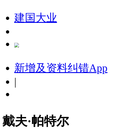
建国大业
新增及资料纠错
App
|
戴夫·帕特尔