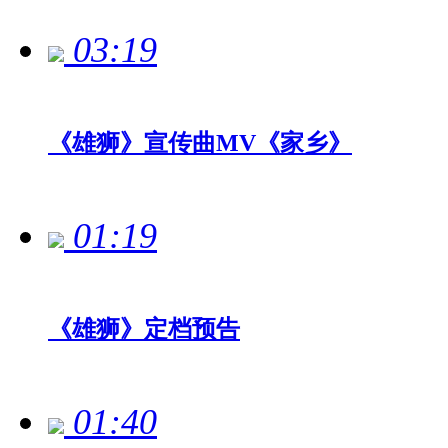
03:19
《雄狮》宣传曲MV《家乡》
01:19
《雄狮》定档预告
01:40