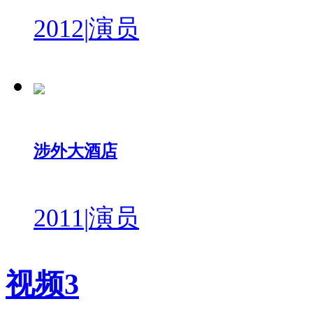
2012
|
演员
涉外大酒店
2011
|
演员
视频
3