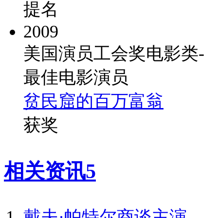
提名
2009
美国演员工会奖电影类-
最佳电影演员
贫民窟的百万富翁
获奖
相关资讯
5
戴夫·帕特尔商谈主演