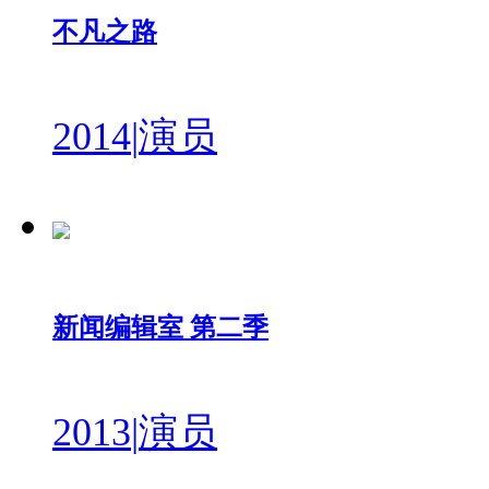
不凡之路
2014
|
演员
新闻编辑室 第二季
2013
|
演员