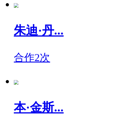
朱迪·丹...
合作2次
本·金斯...