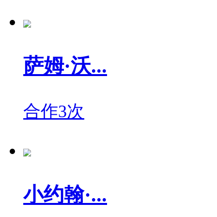
萨姆·沃...
合作3次
小约翰·...