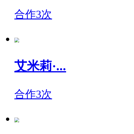
合作3次
艾米莉·...
合作3次