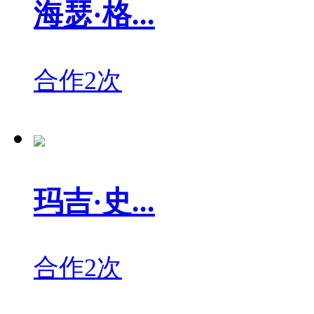
海瑟·格...
合作2次
玛吉·史...
合作2次