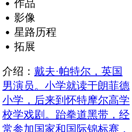
作品
影像
星路历程
拓展
介绍：
戴夫·帕特尔，英国
男演员。小学就读于朗菲德
小学，后来到怀特摩尔高学
校学戏剧。跆拳道黑带，经
常参加国家和国际锦标赛，