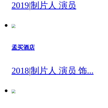
2019
|
制片人 演员
孟买酒店
2018
|
制片人 演员 饰...