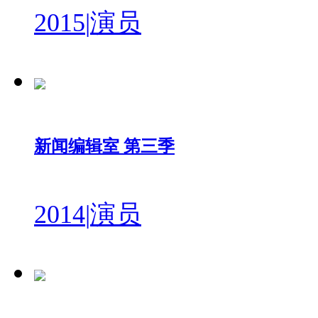
2015
|
演员
新闻编辑室 第三季
2014
|
演员