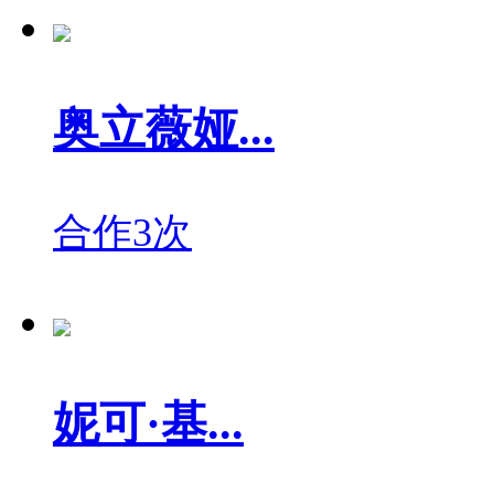
奥立薇娅...
合作3次
妮可·基...