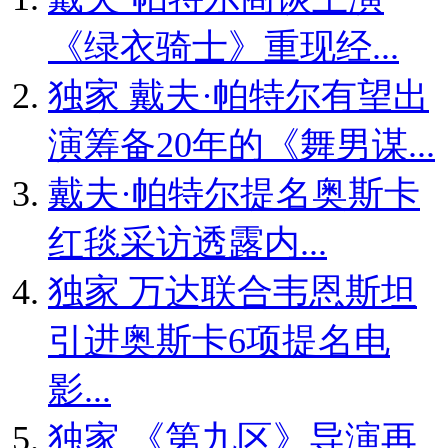
《绿衣骑士》重现经...
独家
戴夫·帕特尔有望出
演筹备20年的《舞男谋...
戴夫·帕特尔提名奥斯卡
红毯采访透露内...
独家
万达联合韦恩斯坦
引进奥斯卡6项提名电
影...
独家
《第九区》导演再