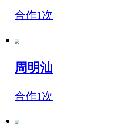
合作1次
周明汕
合作1次