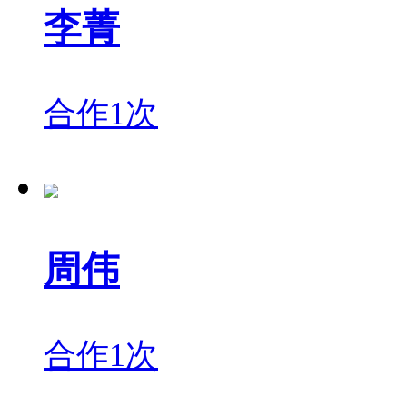
李菁
合作1次
周伟
合作1次