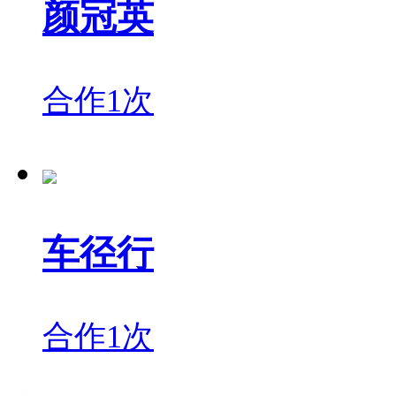
颜冠英
合作1次
车径行
合作1次