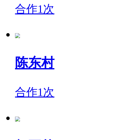
合作1次
陈东村
合作1次