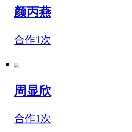
颜丙燕
合作1次
周显欣
合作1次