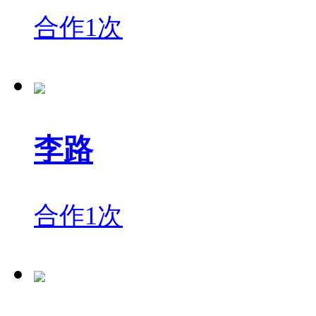
合作1次
李路
合作1次