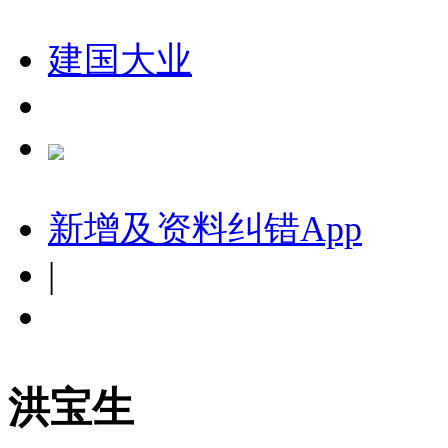
建国大业
新增及资料纠错
App
|
洪宝生