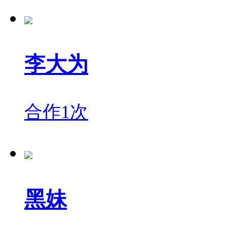
李大为
合作1次
黑妹