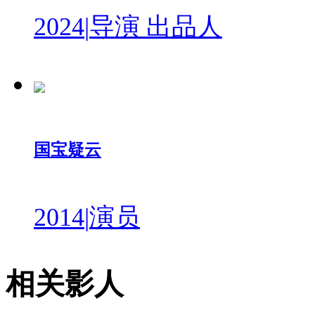
2024
|
导演 出品人
国宝疑云
2014
|
演员
相关影人