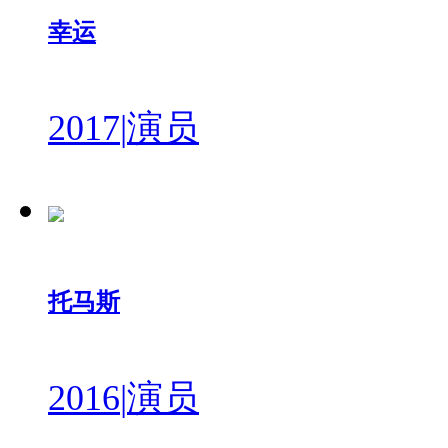
幸运
2017
|
演员
托马斯
2016
|
演员