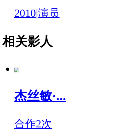
2010
|
演员
相关影人
杰丝敏·...
合作2次