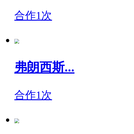
合作1次
弗朗西斯...
合作1次