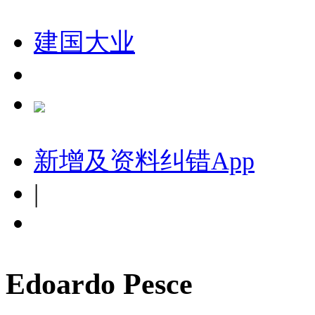
建国大业
新增及资料纠错
App
|
Edoardo Pesce