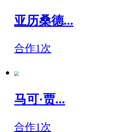
亚历桑德...
合作1次
马可·贾...
合作1次