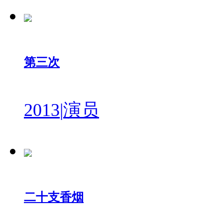
第三次
2013
|
演员
二十支香烟