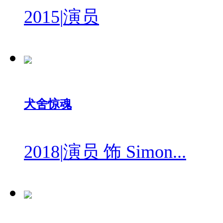
2015
|
演员
犬舍惊魂
2018
|
演员 饰 Simon...