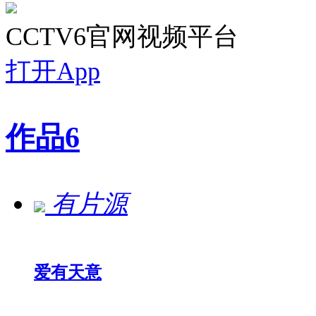
CCTV6官网视频平台
打开App
作品
6
有片源
爱有天意