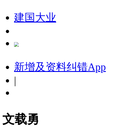
建国大业
新增及资料纠错
App
|
文载勇