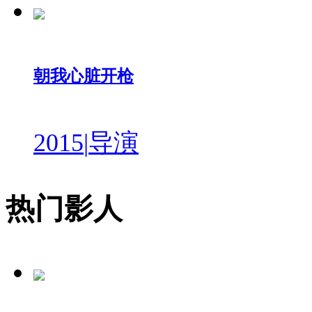
朝我心脏开枪
2015
|
导演
热门影人