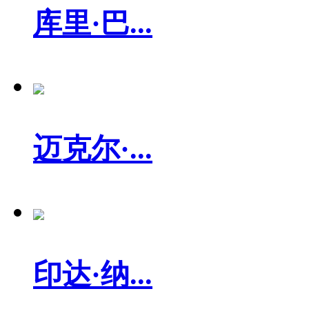
库里·巴...
迈克尔·...
印达·纳...