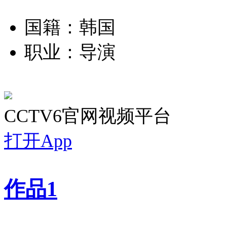
国籍：韩国
职业：导演
CCTV6官网视频平台
打开App
作品
1