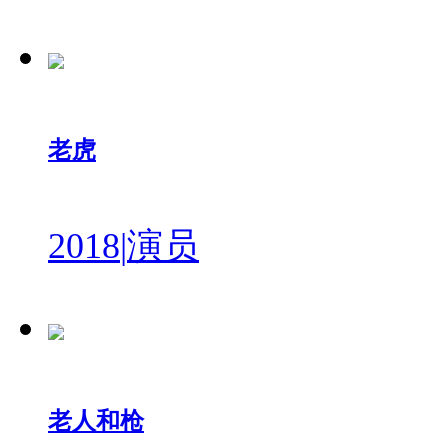
老虎
2018
|
演员
老人和枪