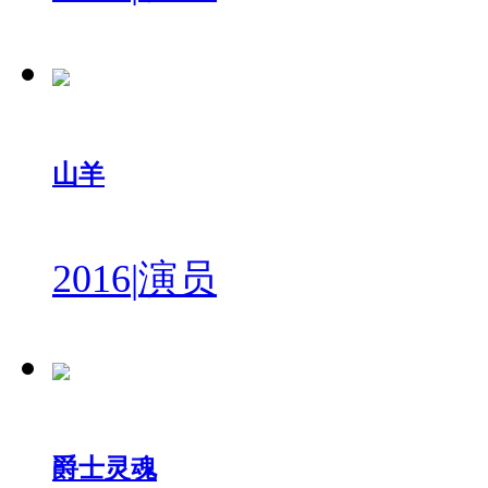
山羊
2016
|
演员
爵士灵魂