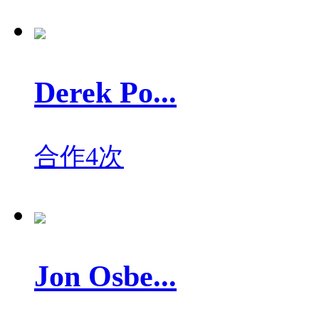
Derek Po...
合作4次
Jon Osbe...