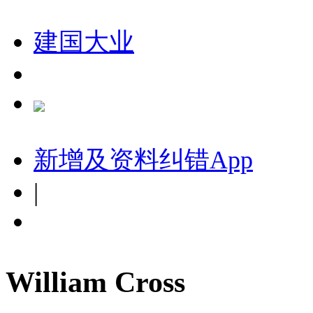
建国大业
新增及资料纠错
App
|
William Cross