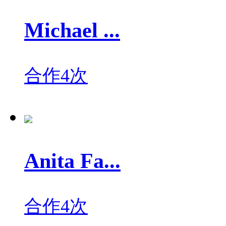
Michael ...
合作4次
Anita Fa...
合作4次