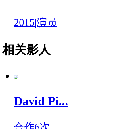
2015
|
演员
相关影人
David Pi...
合作6次