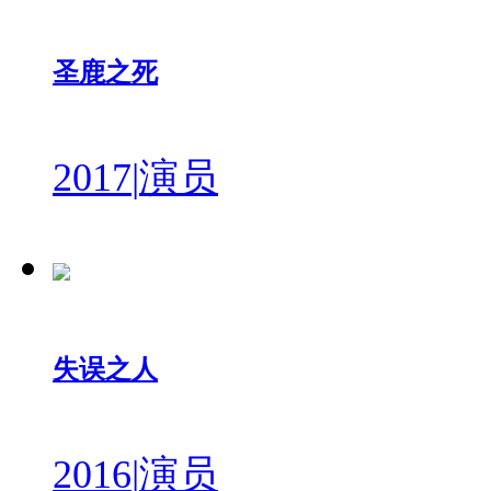
圣鹿之死
2017
|
演员
失误之人
2016
|
演员