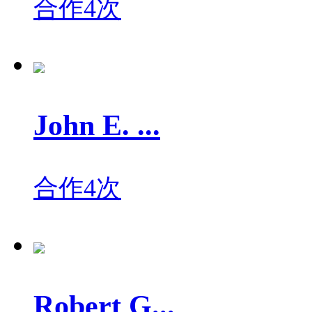
合作4次
John E. ...
合作4次
Robert G...