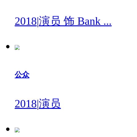
2018
|
演员 饰 Bank ...
公众
2018
|
演员