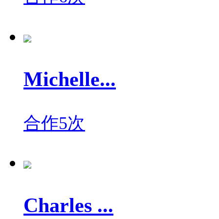
Michelle...
合作5次
Charles ...