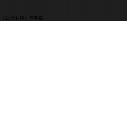
《白蛇传·情》等电影。