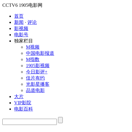
CCTV6
1905电影网
首页
新闻
·
评论
影视频
电影号
独家栏目
M视频
中国电影报道
M指数
1905影视频
今日影评+
佳片有约
光影星播客
品道电影
大片
VIP影院
电影百科