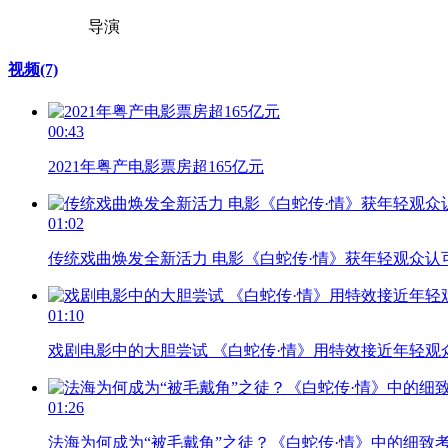
导演
视频
(7)
00:43
2021年粤产电影票房超165亿元
01:02
传统戏曲焕发全新活力 电影《白蛇传·情》获年轻观众认
01:10
戏剧电影中的大胆尝试 《白蛇传·情》用特效接近年轻观
01:26
法海为何成为“被毛戴角”之徒？《白蛇传·情》中的细致