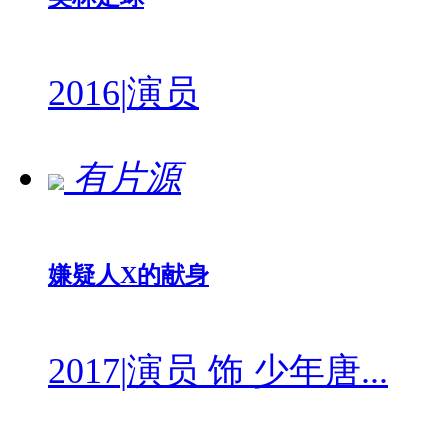
2016
|
演员
有片源
嫌疑人X的献身
2017
|
演员 饰 少年唐...