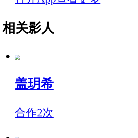
相关影人
盖玥希
合作2次