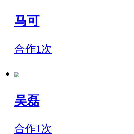
马可
合作1次
吴磊
合作1次