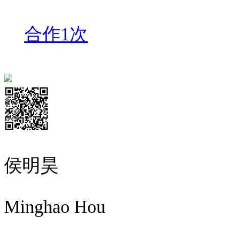
合作1次
侯明昊
Minghao Hou