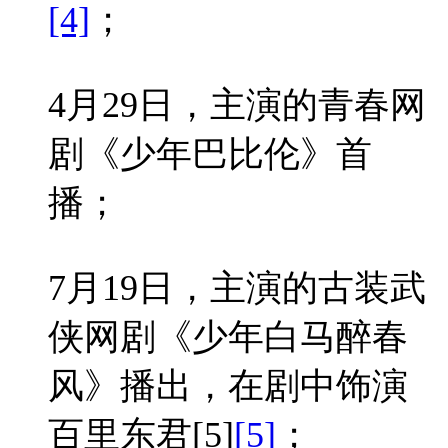
[4]
；
4月29日，主演的青春网
剧《少年巴比伦》首
播；
7月19日，主演的古装武
侠网剧《少年白马醉春
风》播出，在剧中饰演
百里东君
[5]
[5]
；