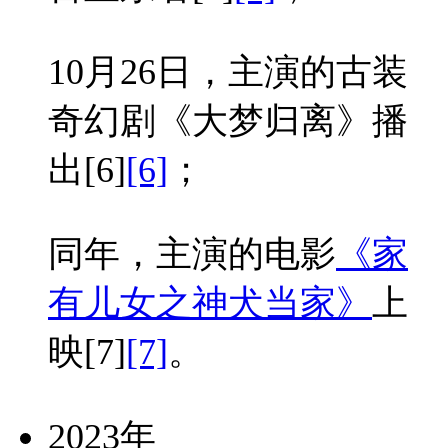
10月26日，主演的古装
奇幻剧《大梦归离》播
出
[6]
[6]
；
同年，主演的电影
《家
有儿女之神犬当家》
上
映
[7]
[7]
。
2023年