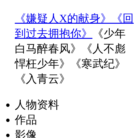
《嫌疑人X的献身》
《回
到过去拥抱你》
《少年
白马醉春风》《人不彪
悍枉少年》《寒武纪》
《入青云》
人物资料
作品
影像