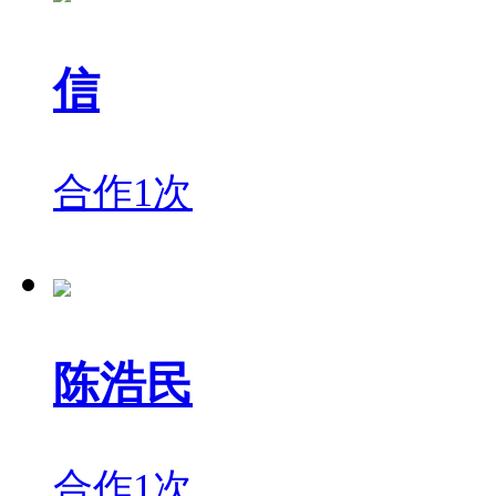
信
合作1次
陈浩民
合作1次