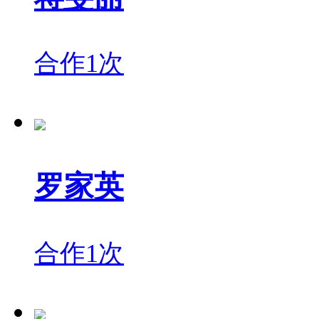
合作1次
罗家英
合作1次