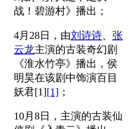
战！碧游村》播出；
4月28日，由
刘诗诗
、
张
云龙
主演的古装奇幻剧
《淮水竹亭》播出，侯
明昊在该剧中饰演百目
妖君
[1]
[1]
；
10月8日，主演的古装仙