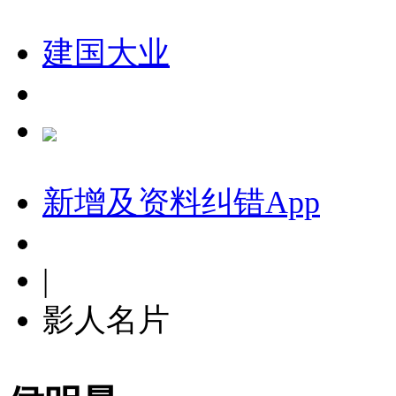
建国大业
新增及资料纠错
App
|
影人名片