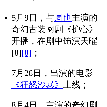
5月9日，与
周也
主演的
奇幻古装网剧《护心》
开播，在剧中饰演天曜
[8]
[8]
；
7月28日，出演的电影
《狂怒沙暴》
上线；
8月4日，主演的奇幻剧