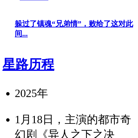
躲过了镇魂“兄弟情”，败给了这对此
间...
星路历程
2025年
1月18日，主演的都市奇
幻剧《异人之下之决