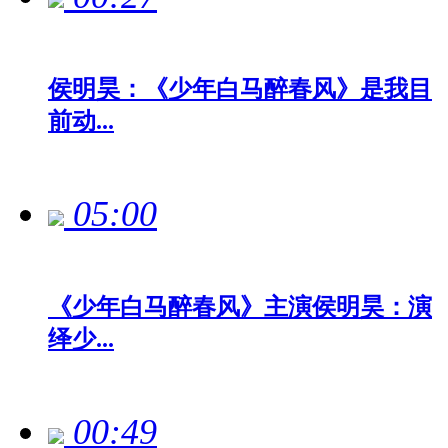
侯明昊：《少年白马醉春风》是我目
前动...
05:00
《少年白马醉春风》主演侯明昊：演
绎少...
00:49