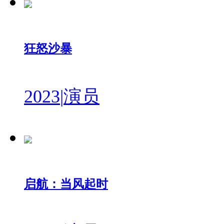
狂怒沙暴
2023
|
演员
启航：当风起时