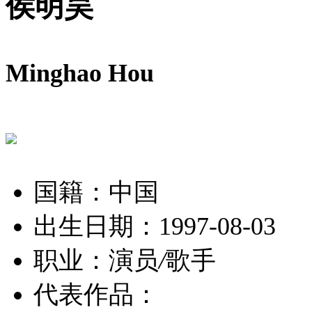
侯明昊
Minghao Hou
国籍：中国
出生日期：1997-08-03
职业：演员
/
歌手
代表作品：