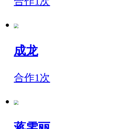
合作1次
成龙
合作1次
蒋雯丽