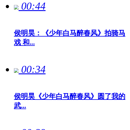
00:44
侯明昊：《少年白马醉春风》拍骑马
戏 和...
00:34
侯明昊《少年白马醉春风》圆了我的
武...