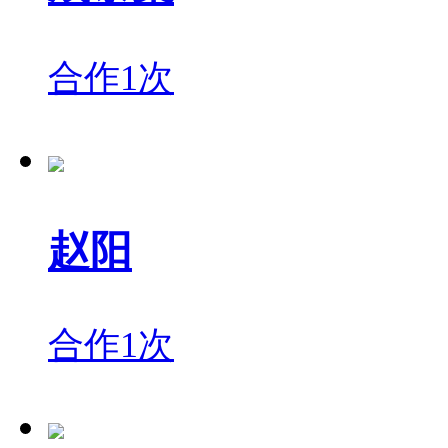
合作1次
赵阳
合作1次