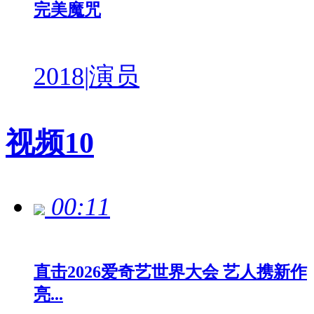
完美魔咒
2018
|
演员
视频
10
00:11
直击2026爱奇艺世界大会 艺人携新作
亮...