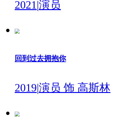
2021
|
演员
回到过去拥抱你
2019
|
演员 饰 高斯林