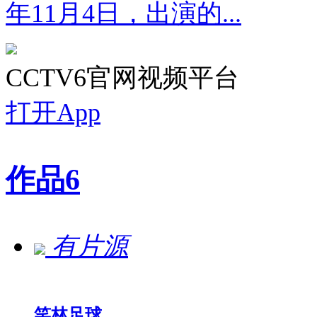
年11月4日，出演的...
CCTV6官网视频平台
打开App
作品
6
有片源
笑林足球