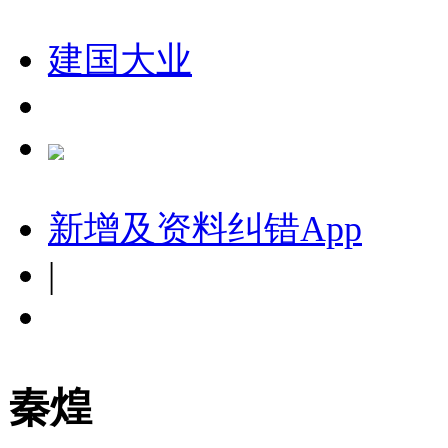
建国大业
新增及资料纠错
App
|
秦煌