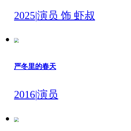
2025
|
演员 饰 虾叔
严冬里的春天
2016
|
演员