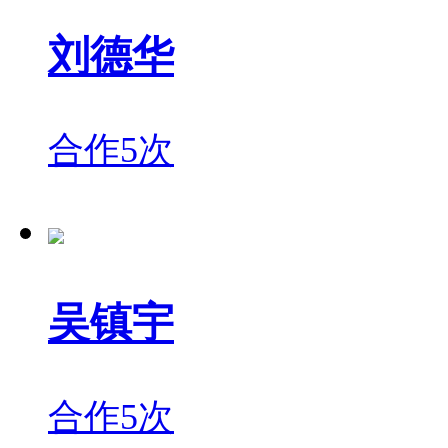
刘德华
合作5次
吴镇宇
合作5次