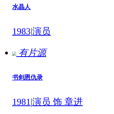
水晶人
1983
|
演员
有片源
书剑恩仇录
1981
|
演员 饰 章进