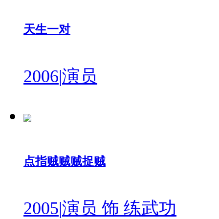
天生一对
2006
|
演员
点指贼贼贼捉贼
2005
|
演员 饰 练武功