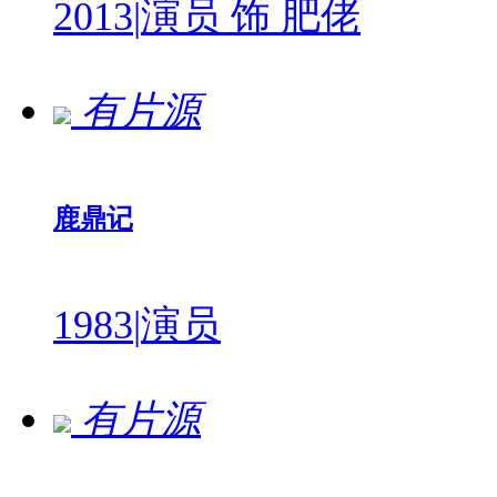
2013
|
演员 饰 肥佬
有片源
鹿鼎记
1983
|
演员
有片源