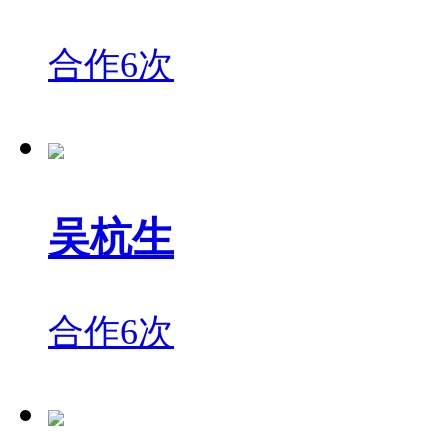
合作6次
吴杭生
合作6次