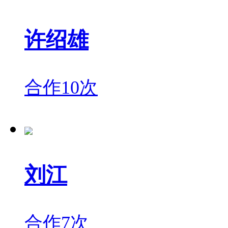
许绍雄
合作10次
刘江
合作7次