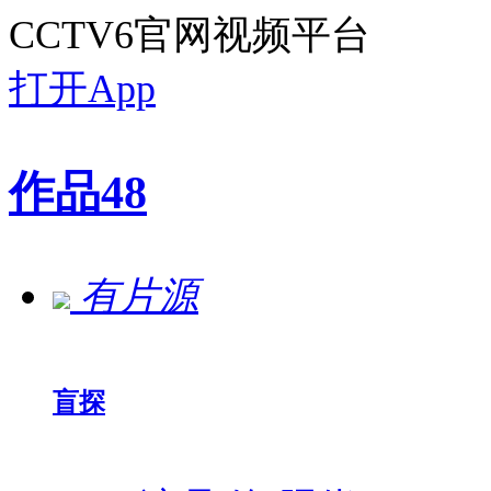
CCTV6官网视频平台
打开App
作品
48
有片源
盲探