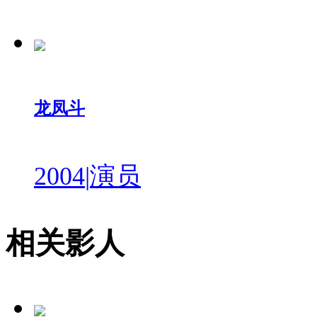
龙凤斗
2004
|
演员
相关影人