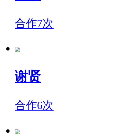
合作7次
谢贤
合作6次