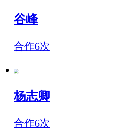
谷峰
合作6次
杨志卿
合作6次