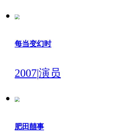
每当变幻时
2007
|
演员
肥田囍事