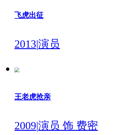
飞虎出征
2013
|
演员
王老虎抢亲
2009
|
演员 饰 费密