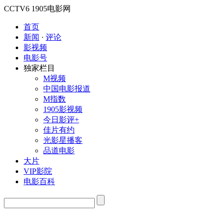
CCTV6
1905电影网
首页
新闻
·
评论
影视频
电影号
独家栏目
M视频
中国电影报道
M指数
1905影视频
今日影评+
佳片有约
光影星播客
品道电影
大片
VIP影院
电影百科