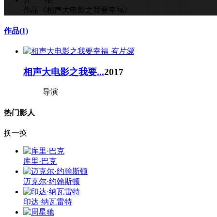
作品《相声大电影之我要幸福
》
作品
(1)
有片源
相声大电影之我要...
2017
导演
热门影人
换一换
库里·巴克
迈克尔·约翰斯顿
印达·纳瓦雷特