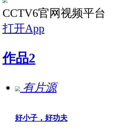
CCTV6官网视频平台
打开App
作品
2
有片源
好小子，好功夫