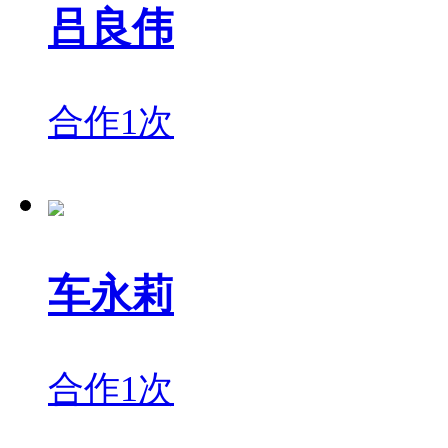
吕良伟
合作1次
车永莉
合作1次