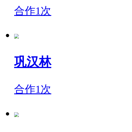
合作1次
巩汉林
合作1次