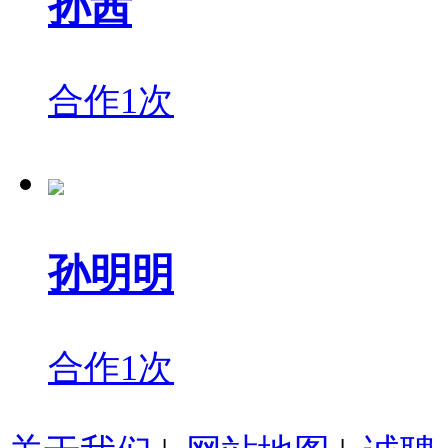
孙茜
合作1次
孙明明
合作1次