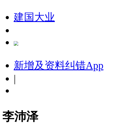
建国大业
新增及资料纠错
App
|
李沛泽