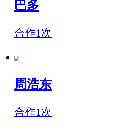
巴多
合作1次
周浩东
合作1次