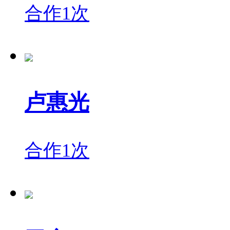
合作1次
卢惠光
合作1次