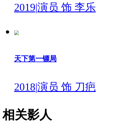
2019
|
演员 饰 李乐
天下第一镖局
2018
|
演员 饰 刀疤
相关影人