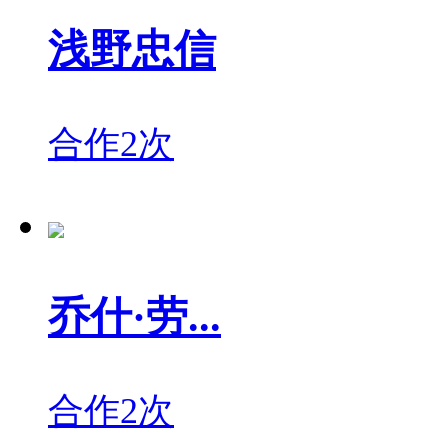
浅野忠信
合作2次
乔什·劳...
合作2次