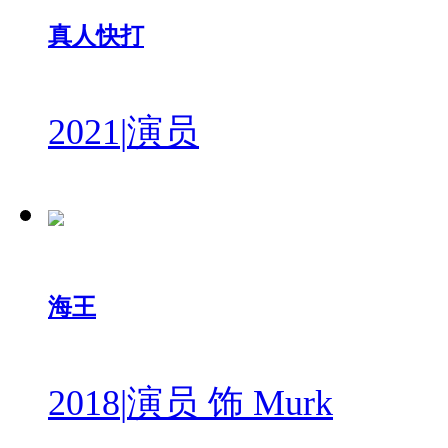
真人快打
2021
|
演员
海王
2018
|
演员 饰 Murk