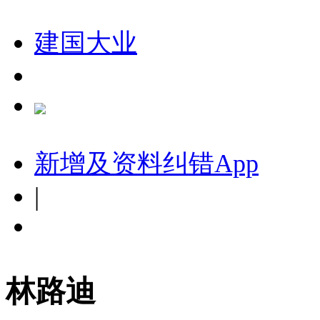
建国大业
新增及资料纠错
App
|
林路迪