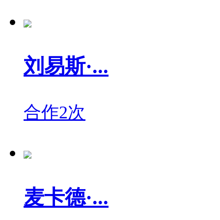
刘易斯·...
合作2次
麦卡德·...