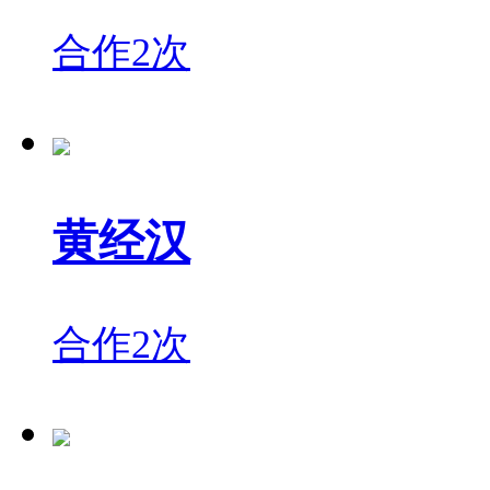
合作2次
黄经汉
合作2次