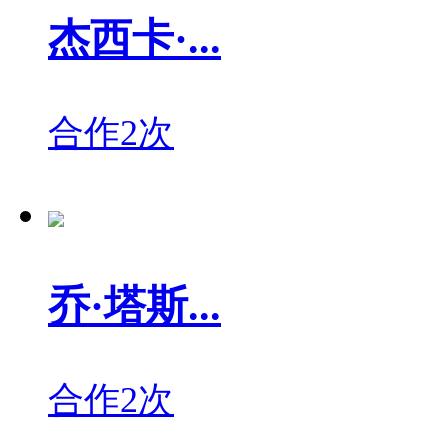
杰西卡·...
合作2次
乔·塔斯...
合作2次