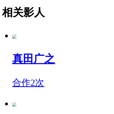
相关影人
真田广之
合作2次