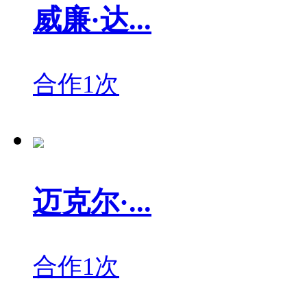
威廉·达...
合作1次
迈克尔·...
合作1次