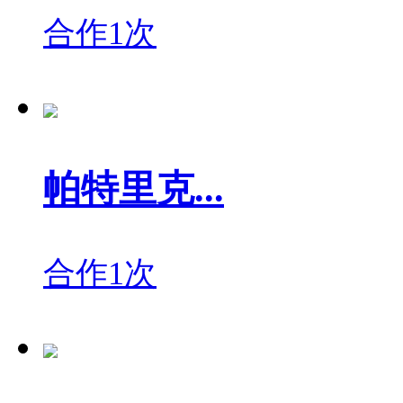
合作1次
帕特里克...
合作1次