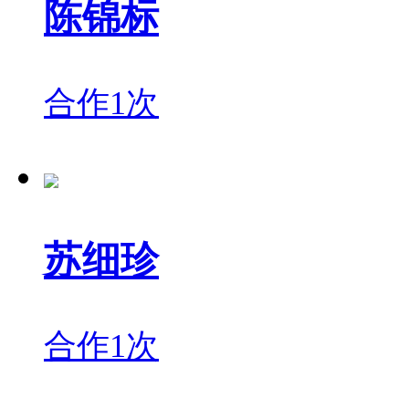
陈锦标
合作1次
苏细珍
合作1次