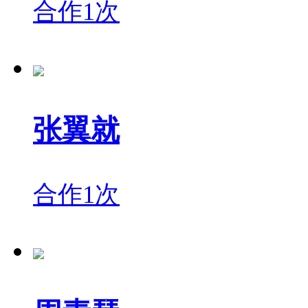
合作1次
张翼就
合作1次