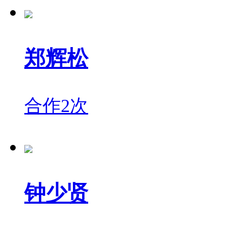
郑辉松
合作2次
钟少贤