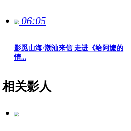
06:05
影觅山海·潮汕来信 走进《给阿嬷的
情...
相关影人