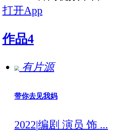
打开App
作品
4
有片源
带你去见我妈
2022
|
编剧 演员 饰 ...