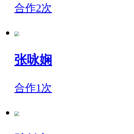
合作2次
张咏娴
合作1次