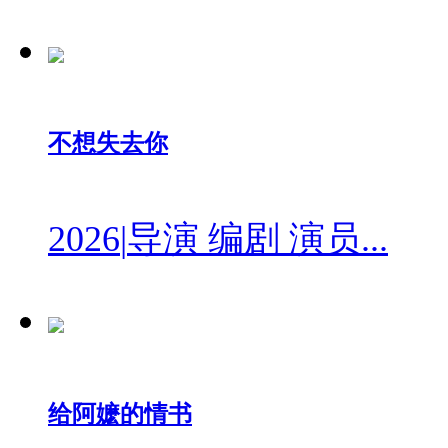
不想失去你
2026
|
导演 编剧 演员...
给阿嬷的情书