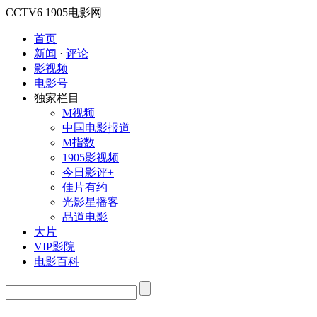
CCTV6
1905电影网
首页
新闻
·
评论
影视频
电影号
独家栏目
M视频
中国电影报道
M指数
1905影视频
今日影评+
佳片有约
光影星播客
品道电影
大片
VIP影院
电影百科