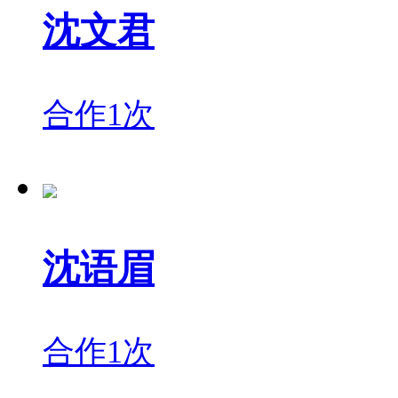
沈文君
合作1次
沈语眉
合作1次