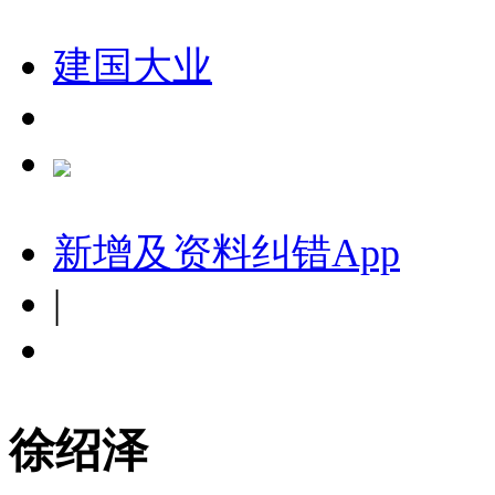
建国大业
新增及资料纠错
App
|
徐绍泽