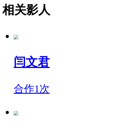
相关影人
闫文君
合作1次