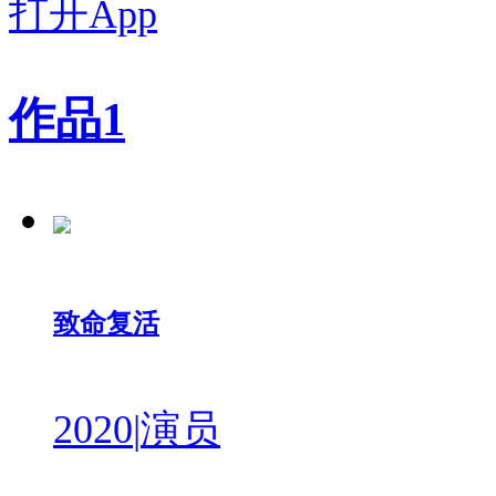
打开App
作品
1
致命复活
2020
|
演员