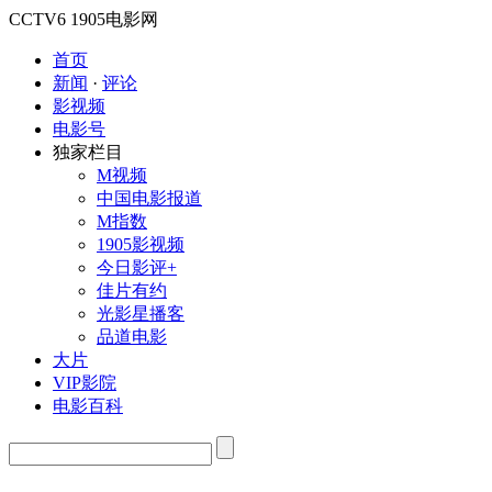
CCTV6
1905电影网
首页
新闻
·
评论
影视频
电影号
独家栏目
M视频
中国电影报道
M指数
1905影视频
今日影评+
佳片有约
光影星播客
品道电影
大片
VIP影院
电影百科