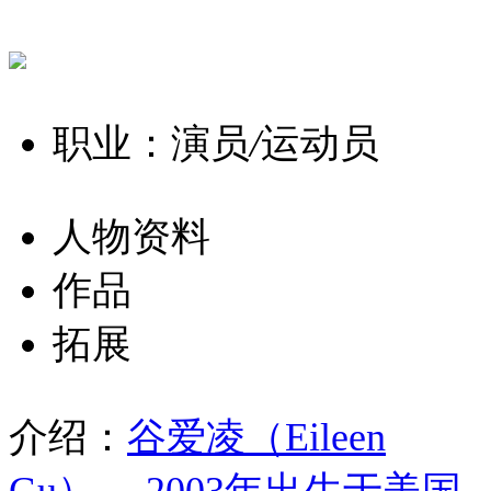
职业：演员
/
运动员
人物资料
作品
拓展
介绍：
谷爱凌（Eileen
Gu） ，2003年出生于美国