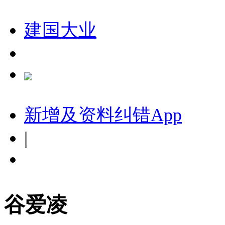
建国大业
新增及资料纠错
App
|
谷爱凌