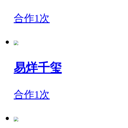
合作1次
易烊千玺
合作1次