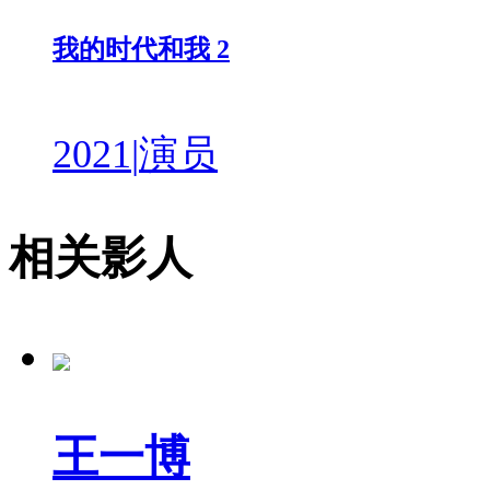
我的时代和我 2
2021
|
演员
相关影人
王一博