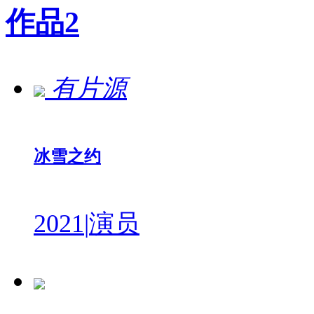
作品
2
有片源
冰雪之约
2021
|
演员