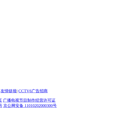
友情链接
|
CCTV6广告招商
证
广播电视节目制作经营许可证
号
京公网安备 11010202000300号