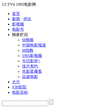
CCTV6
1905电影网
首页
新闻
·
评论
影视频
电影号
独家栏目
M视频
中国电影报道
M指数
1905影视频
今日影评+
佳片有约
光影星播客
品道电影
大片
VIP影院
电影百科