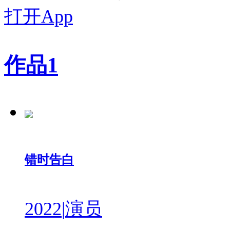
打开App
作品
1
错时告白
2022
|
演员