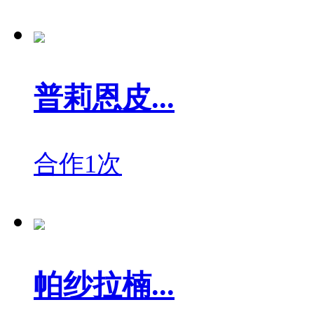
普莉恩皮...
合作1次
帕纱拉楠...