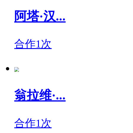
阿塔·汉...
合作1次
翁拉维·...
合作1次