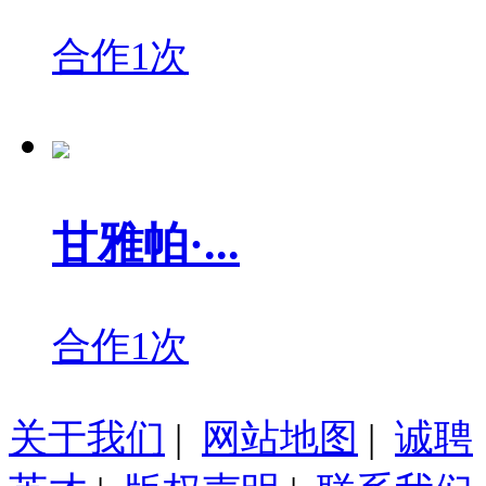
合作1次
甘雅帕·...
合作1次
关于我们
|
网站地图
|
诚聘