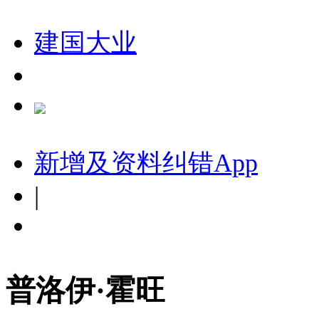
建国大业
新增及资料纠错
App
|
普洛伊·霍旺