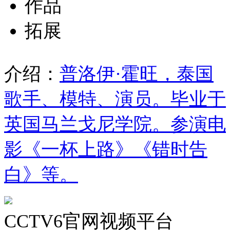
作品
拓展
介绍：
普洛伊·霍旺，泰国
歌手、模特、演员。毕业于
英国马兰戈尼学院。参演电
影《一杯上路》《错时告
白》等。
CCTV6官网视频平台