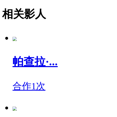
相关影人
帕查拉·...
合作1次