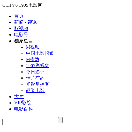
CCTV6
1905电影网
首页
新闻
·
评论
影视频
电影号
独家栏目
M视频
中国电影报道
M指数
1905影视频
今日影评+
佳片有约
光影星播客
品道电影
大片
VIP影院
电影百科