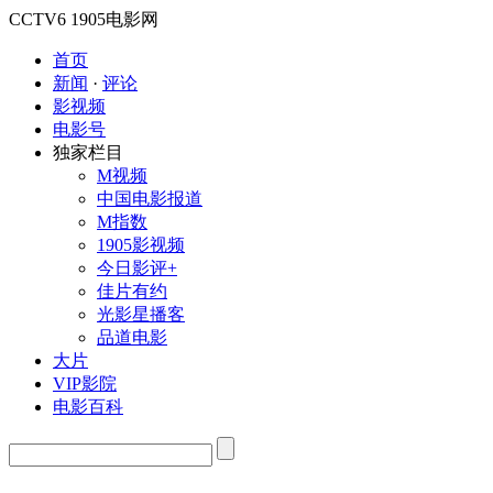
CCTV6
1905电影网
首页
新闻
·
评论
影视频
电影号
独家栏目
M视频
中国电影报道
M指数
1905影视频
今日影评+
佳片有约
光影星播客
品道电影
大片
VIP影院
电影百科