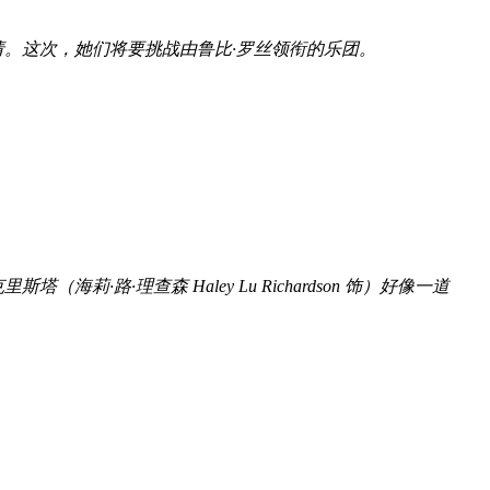
。这次，她们将要挑战由鲁比·罗丝领衔的乐团。
海莉·路·理查森 Haley Lu Richardson 饰）好像一道