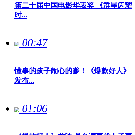
第二十届中国电影华表奖 《群星闪耀
时...
00:47
懂事的孩子闹心的爹！《爆款好人》
发布...
01:06