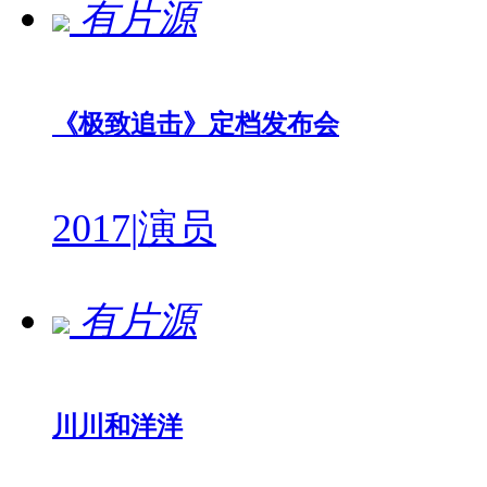
有片源
《极致追击》定档发布会
2017
|
演员
有片源
川川和洋洋