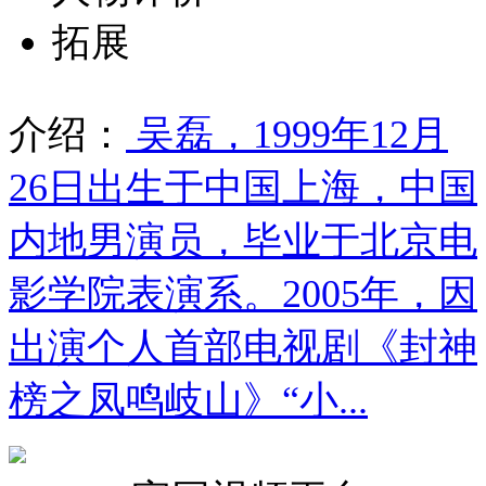
拓展
介绍：
吴磊，1999年12月
26日出生于中国上海，中国
内地男演员，毕业于北京电
影学院表演系。2005年，因
出演个人首部电视剧《封神
榜之凤鸣岐山》“小...