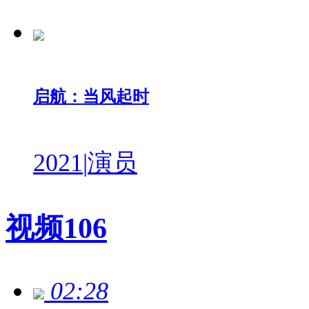
启航：当风起时
2021
|
演员
视频
106
02:28