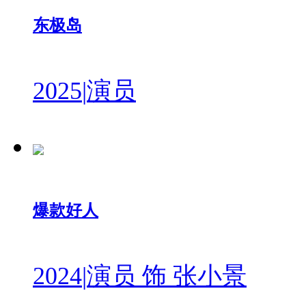
东极岛
2025
|
演员
爆款好人
2024
|
演员 饰 张小景