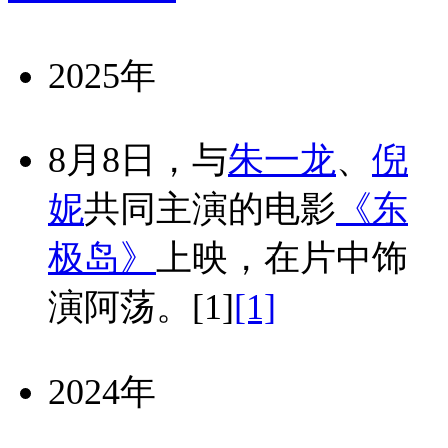
2025年
8月8日，与
朱一龙
、
倪
妮
共同主演的电影
《东
极岛》
上映，在片中饰
演阿荡。
[1]
[1]
2024年