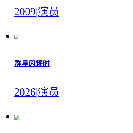
2009
|
演员
群星闪耀时
2026
|
演员