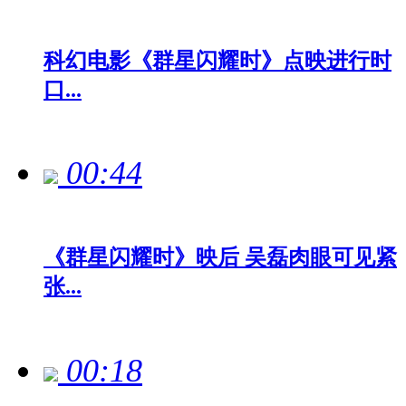
科幻电影《群星闪耀时》点映进行时
口...
00:44
《群星闪耀时》映后 吴磊肉眼可见紧
张...
00:18