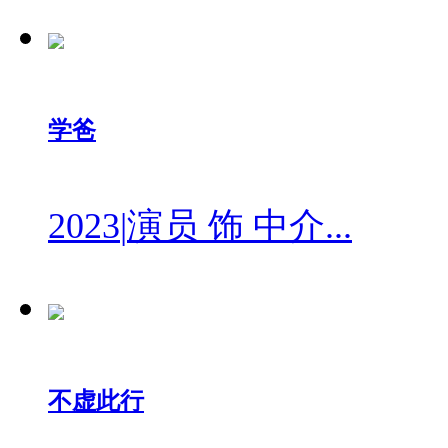
学爸
2023
|
演员 饰 中介...
不虚此行