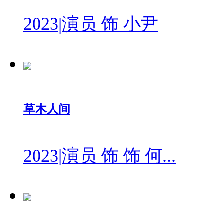
2023
|
演员 饰 小尹
草木人间
2023
|
演员 饰 饰 何...