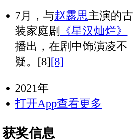
7月，与
赵露思
主演的古
装家庭剧
《星汉灿烂》
播出，在剧中饰演凌不
疑。
[8]
[8]
2021年
打开App查看更多
获奖信息