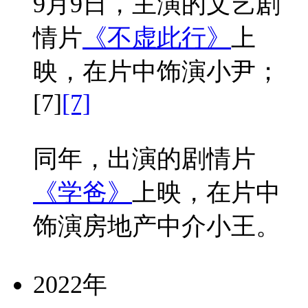
9月9日，主演的文艺剧
情片
《不虚此行》
上
映，在片中饰演小尹；
[7]
[7]
同年，出演的剧情片
《学爸》
上映，在片中
饰演房地产中介小王。
2022年