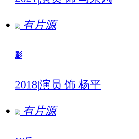
有片源
影
2018
|
演员 饰 杨平
有片源