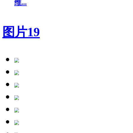
维...
图片
19