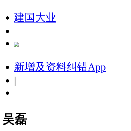
建国大业
新增及资料纠错
App
|
吴磊