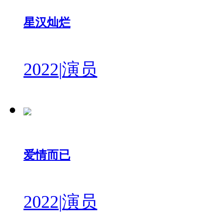
星汉灿烂
2022
|
演员
爱情而已
2022
|
演员