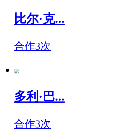
比尔·克...
合作3次
多利·巴...
合作3次