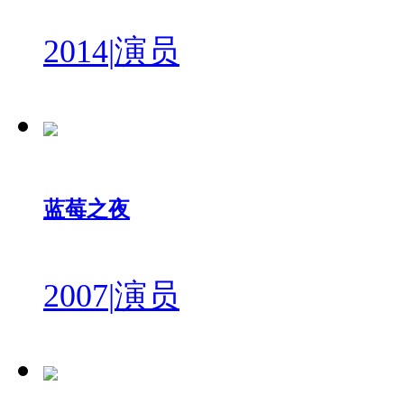
2014
|
演员
蓝莓之夜
2007
|
演员