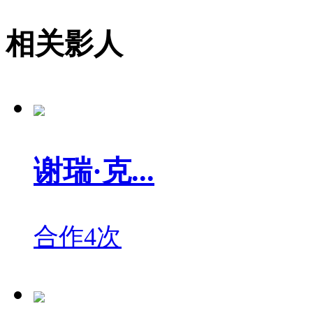
相关影人
谢瑞·克...
合作4次