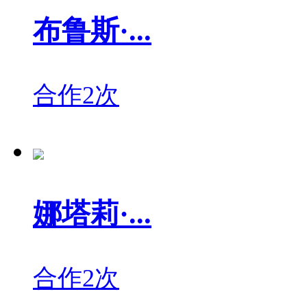
布鲁斯·...
合作2次
娜塔莉·...
合作2次