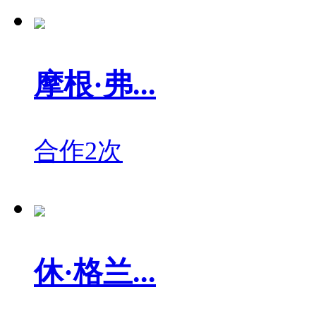
摩根·弗...
合作2次
休·格兰...