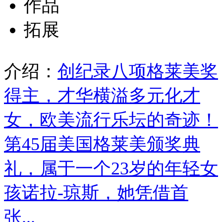
作品
拓展
介绍：
创纪录八项格莱美奖
得主，才华横溢多元化才
女，欧美流行乐坛的奇迹！
第45届美国格莱美颁奖典
礼，属于一个23岁的年轻女
孩诺拉-琼斯，她凭借首
张...