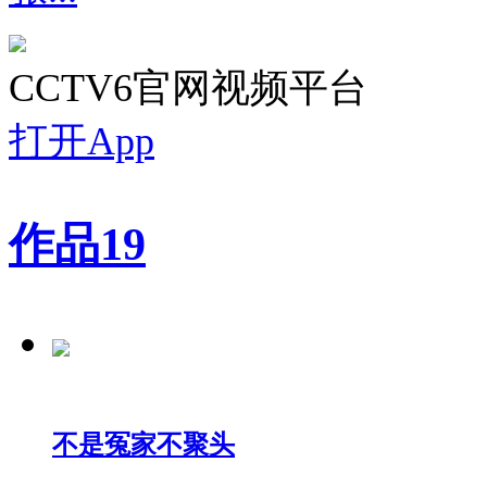
CCTV6官网视频平台
打开App
作品
19
不是冤家不聚头