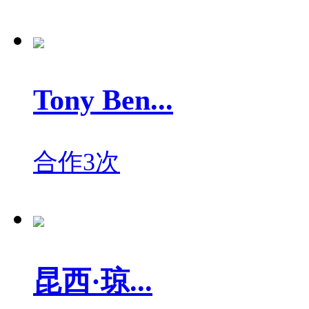
Tony Ben...
合作3次
昆西·琼...