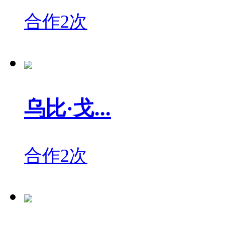
合作2次
乌比·戈...
合作2次