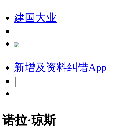
建国大业
新增及资料纠错
App
|
诺拉·琼斯