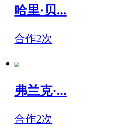
哈里·贝...
合作2次
弗兰克·...
合作2次