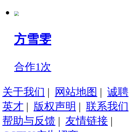
方雪雯
合作1次
关于我们
|
网站地图
|
诚聘
英才
|
版权声明
|
联系我们
帮助与反馈
|
友情链接
|