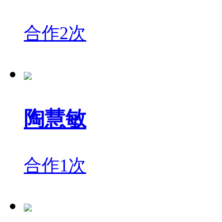
合作2次
陶慧敏
合作1次