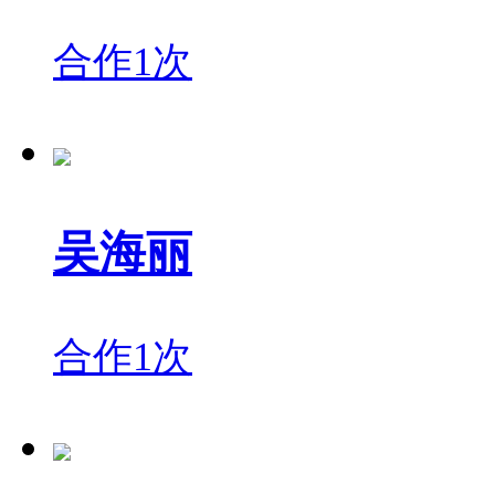
合作1次
吴海丽
合作1次