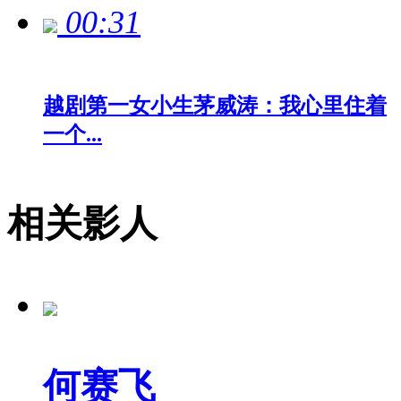
00:31
越剧第一女小生茅威涛：我心里住着
一个...
相关影人
何赛飞