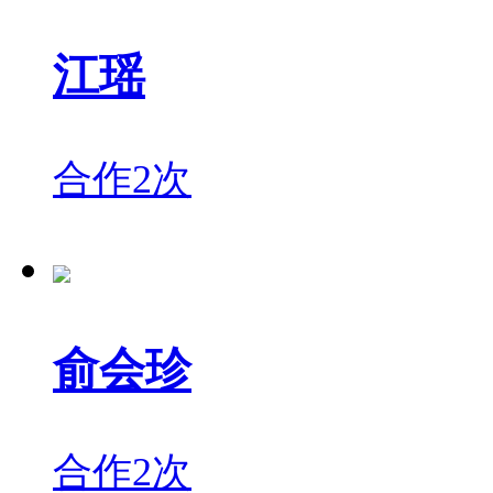
江瑶
合作2次
俞会珍
合作2次