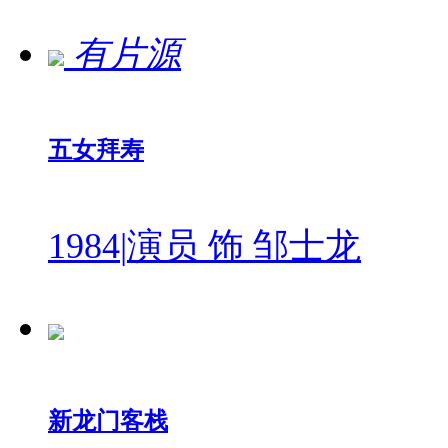
有片源
五女拜寿
1984
|
演员 饰 邹士龙
新龙门客栈