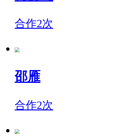
合作2次
邵雁
合作2次