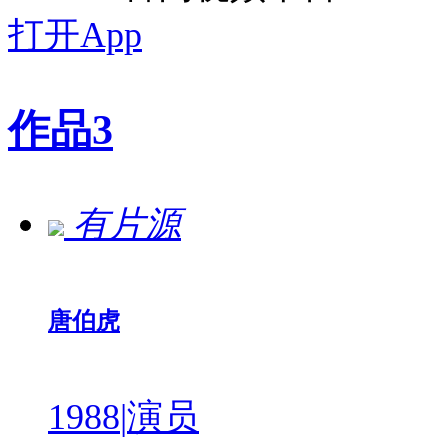
打开App
作品
3
有片源
唐伯虎
1988
|
演员