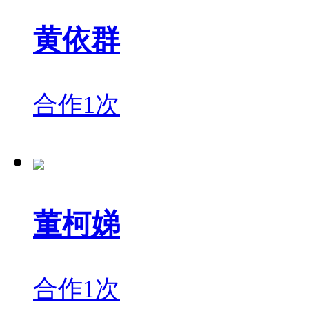
黄依群
合作1次
董柯娣
合作1次