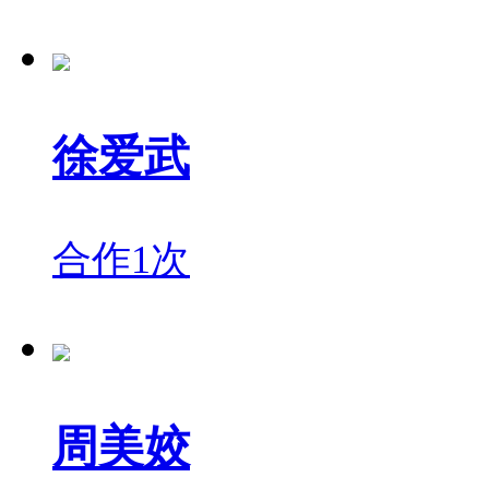
徐爱武
合作1次
周美姣