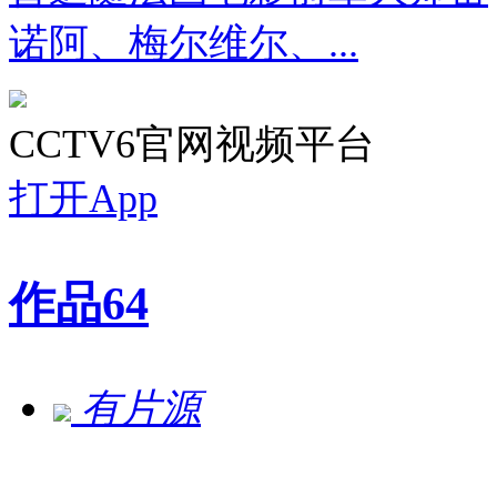
诺阿、梅尔维尔、...
CCTV6官网视频平台
打开App
作品
64
有片源