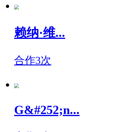
赖纳·维...
合作3次
G&#252;n...