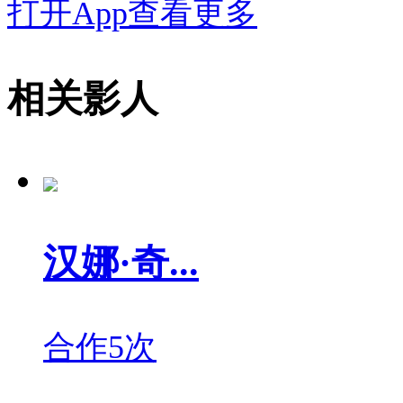
打开App查看更多
相关影人
汉娜·奇...
合作5次