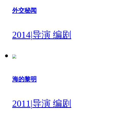
外交秘闻
2014
|
导演 编剧
海的黎明
2011
|
导演 编剧