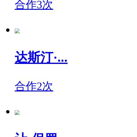
合作3次
达斯汀·...
合作2次