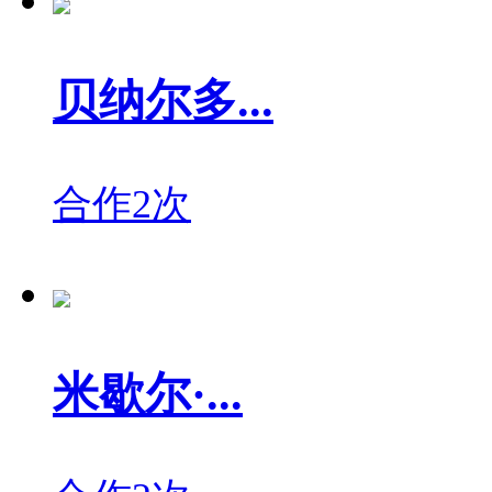
贝纳尔多...
合作2次
米歇尔·...