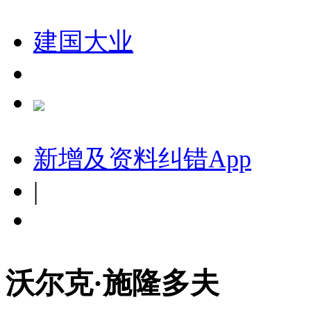
建国大业
新增及资料纠错
App
|
沃尔克·施隆多夫