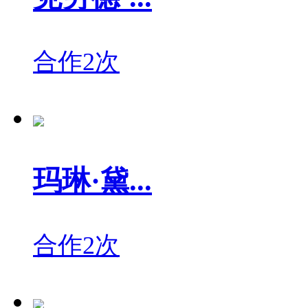
合作2次
玛琳·黛...
合作2次