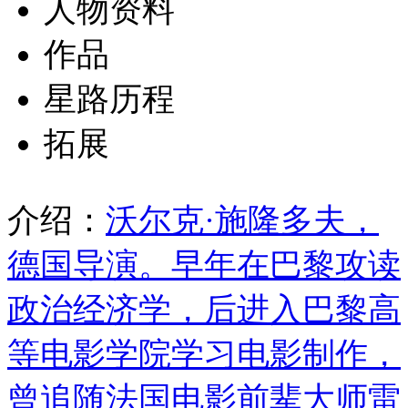
人物资料
作品
星路历程
拓展
介绍：
沃尔克·施隆多夫，
德国导演。早年在巴黎攻读
政治经济学，后进入巴黎高
等电影学院学习电影制作，
曾追随法国电影前辈大师雷