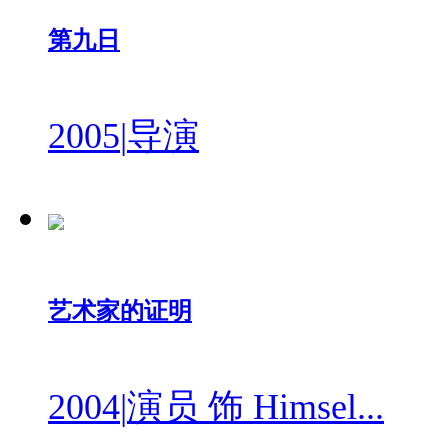
第九日
2005
|
导演
艺术家的证明
2004
|
演员 饰 Himsel...