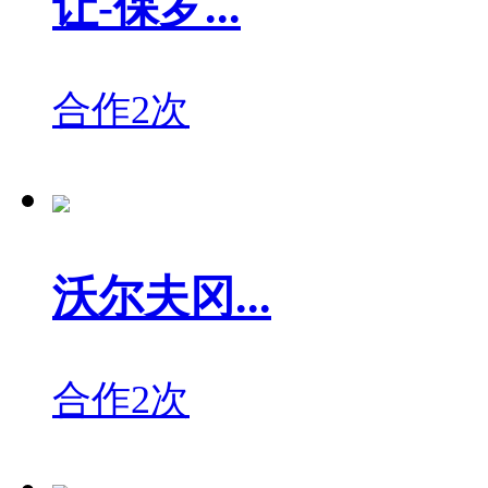
让-保罗...
合作2次
沃尔夫冈...
合作2次