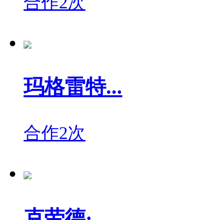
合作2次
玛格雷特...
合作2次
克劳德·...