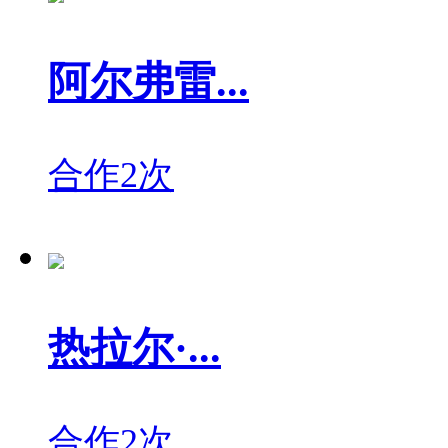
阿尔弗雷...
合作2次
热拉尔·...
合作2次