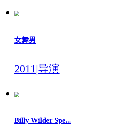
女舞男
2011
|
导演
Billy Wilder Spe...