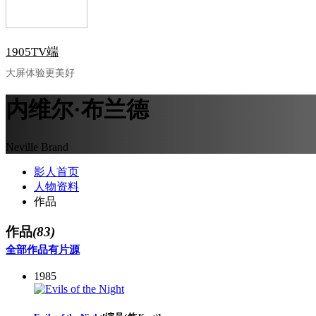
1905TV端
大屏体验更美好
内维尔·布兰德
Neville Brand
影人首页
人物资料
作品
作品
(83)
全部作品
有片源
1985