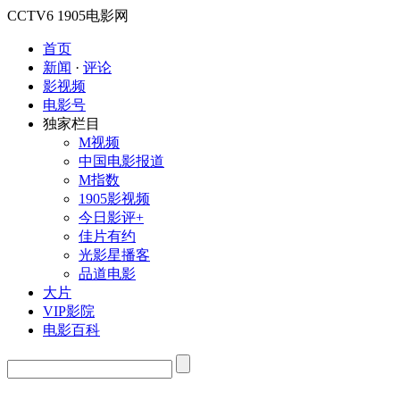
CCTV6
1905电影网
首页
新闻
·
评论
影视频
电影号
独家栏目
M视频
中国电影报道
M指数
1905影视频
今日影评+
佳片有约
光影星播客
品道电影
大片
VIP影院
电影百科