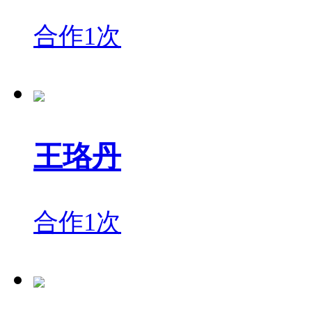
合作1次
王珞丹
合作1次