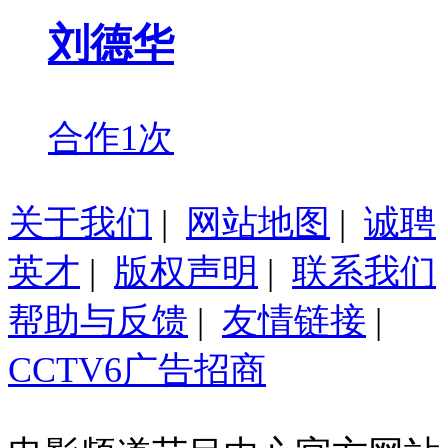
刘德华
合作1次
关于我们
|
网站地图
|
诚聘
英才
|
版权声明
|
联系我们
帮助与反馈
|
友情链接
|
CCTV6广告招商