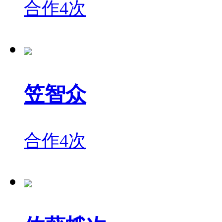
合作4次
笠智众
合作4次