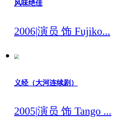
风味绝佳
2006
|
演员 饰 Fujiko...
义经（大河连续剧）
2005
|
演员 饰 Tango ...