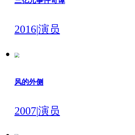
三亿元事件奇谭
2016
|
演员
风的外侧
2007
|
演员