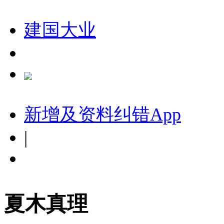
建国大业
新增及资料纠错
App
|
夏木真理