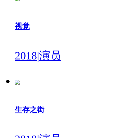
视觉
2018
|
演员
生存之街