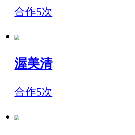
合作5次
渥美清
合作5次