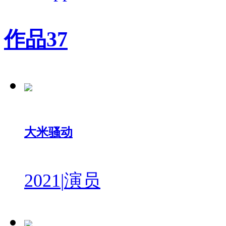
作品
37
大米骚动
2021
|
演员