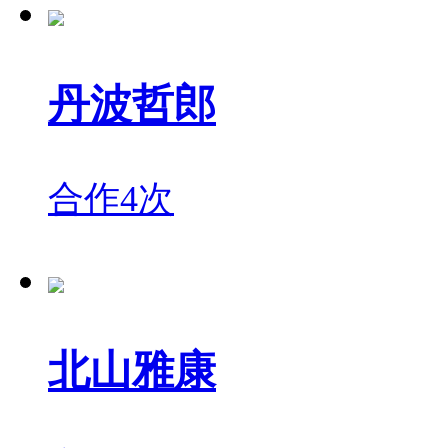
丹波哲郎
合作4次
北山雅康