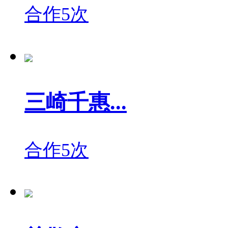
合作5次
三崎千惠...
合作5次