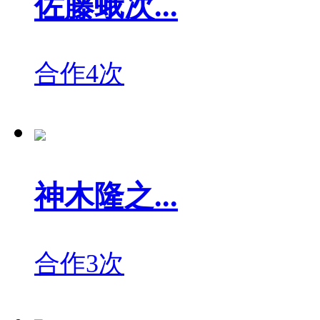
佐藤蛾次...
合作4次
神木隆之...
合作3次