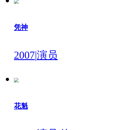
凭神
2007
|
演员
花魁