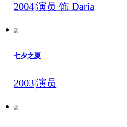
2004
|
演员 饰 Daria
七夕之夏
2003
|
演员