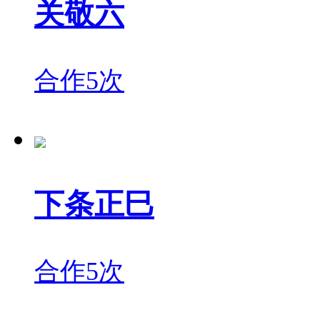
关敬六
合作5次
下条正巳
合作5次