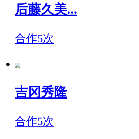
后藤久美...
合作5次
吉冈秀隆
合作5次