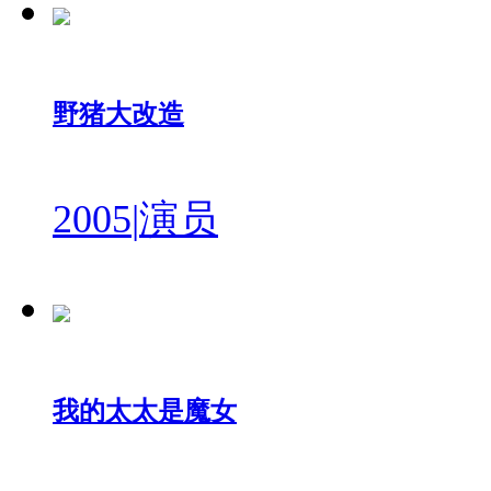
野猪大改造
2005
|
演员
我的太太是魔女