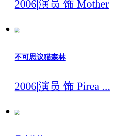
2006
|
演员 饰 Mother
不可思议猫森林
2006
|
演员 饰 Pirea ...