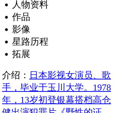
人物资料
作品
影像
星路历程
拓展
介绍：
日本影视女演员、歌
手，毕业于玉川大学。1978
年，13岁初登银幕搭档高仓
健出演犯罪片《野性的证