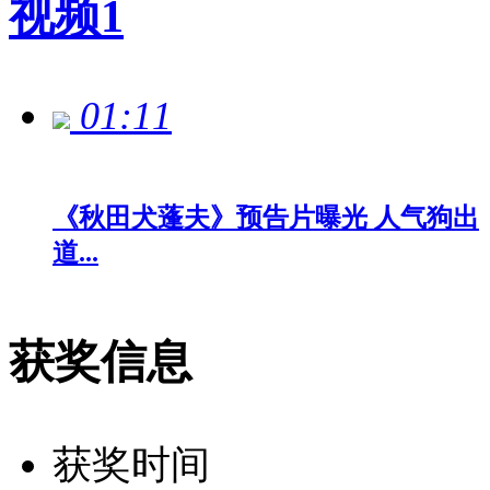
视频
1
01:11
《秋田犬蓬夫》预告片曝光 人气狗出
道...
获奖信息
获奖时间