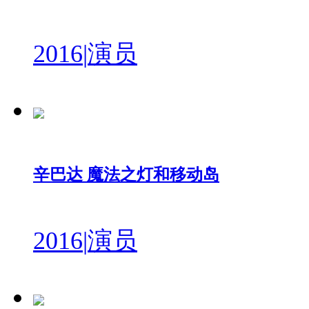
2016
|
演员
辛巴达 魔法之灯和移动岛
2016
|
演员