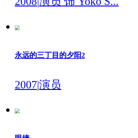
2008
|
演员 饰 Yoko S...
永远的三丁目的夕阳2
2007
|
演员