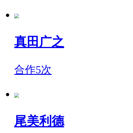
真田广之
合作5次
尾美利德