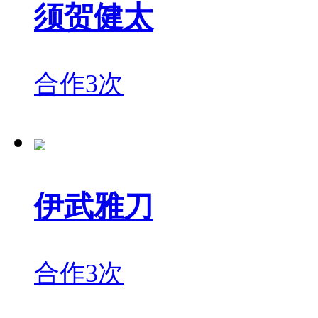
须贺健太
合作3次
伊武雅刀
合作3次