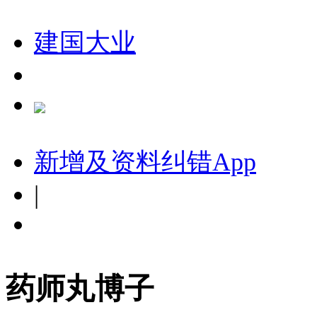
建国大业
新增及资料纠错
App
|
药师丸博子