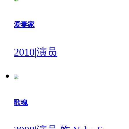
爱妻家
2010
|
演员
歌魂