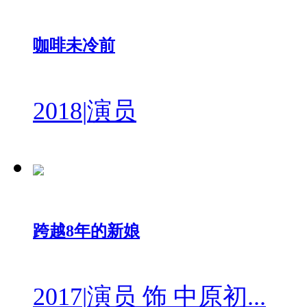
咖啡未冷前
2018
|
演员
跨越8年的新娘
2017
|
演员 饰 中原初...