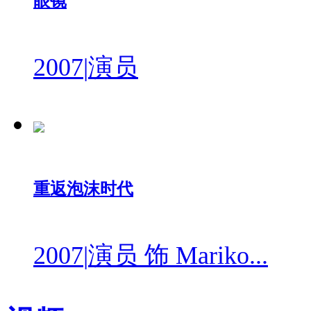
眼镜
2007
|
演员
重返泡沫时代
2007
|
演员 饰 Mariko...