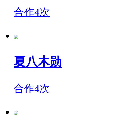
合作4次
夏八木勋
合作4次