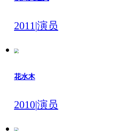
2011
|
演员
花水木
2010
|
演员