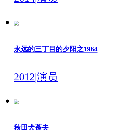
永远的三丁目的夕阳之1964
2012
|
演员
秋田犬蓬夫