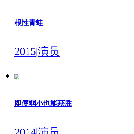
根性青蛙
2015
|
演员
即便弱小也能获胜
2014
|
演员