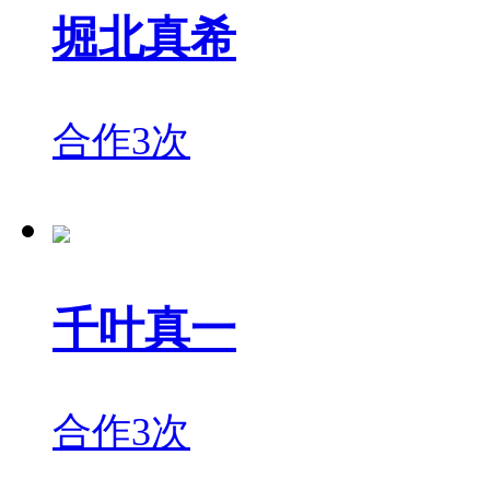
堀北真希
合作3次
千叶真一
合作3次