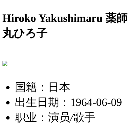
Hiroko Yakushimaru 薬師
丸ひろ子
国籍：日本
出生日期：1964-06-09
职业：演员
/
歌手