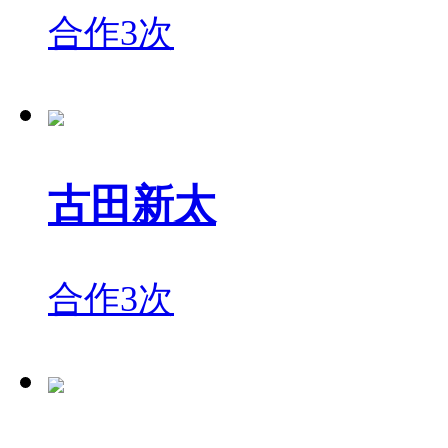
合作3次
古田新太
合作3次