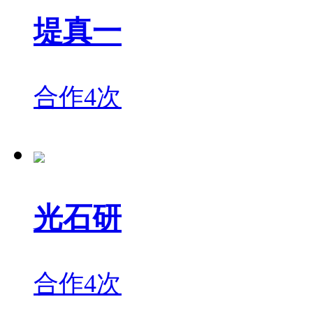
堤真一
合作4次
光石研
合作4次