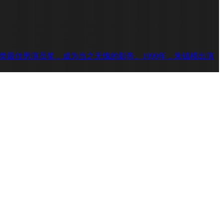
类最佳男演员奖，成为当之无愧的影帝。1999年，朱镇模出演