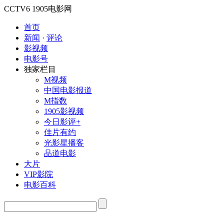
CCTV6
1905电影网
首页
新闻
·
评论
影视频
电影号
独家栏目
M视频
中国电影报道
M指数
1905影视频
今日影评+
佳片有约
光影星播客
品道电影
大片
VIP影院
电影百科