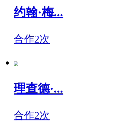
约翰·梅...
合作2次
理查德·...
合作2次