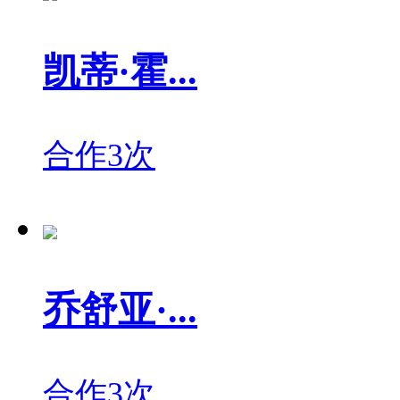
凯蒂·霍...
合作3次
乔舒亚·...
合作3次