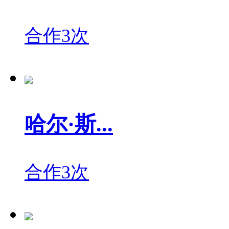
合作3次
哈尔·斯...
合作3次