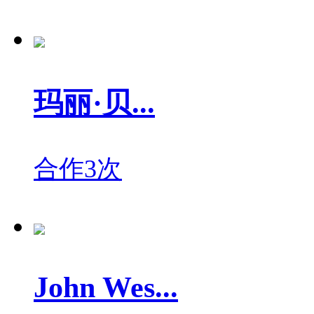
玛丽·贝...
合作3次
John Wes...