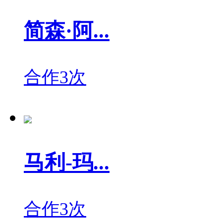
简森·阿...
合作3次
马利-玛...
合作3次