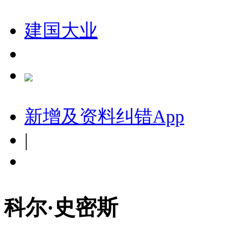
建国大业
新增及资料纠错
App
|
科尔·史密斯