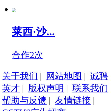
莱西·沙...
合作2次
关于我们
|
网站地图
|
诚聘
英才
|
版权声明
|
联系我们
帮助与反馈
|
友情链接
|