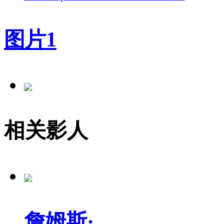
图片
1
相关影人
詹姆斯·...