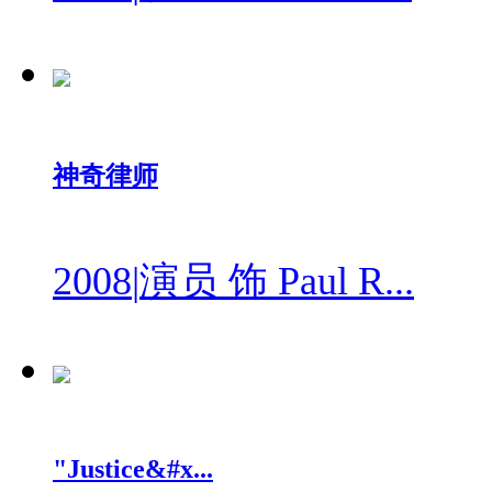
神奇律师
2008
|
演员 饰 Paul R...
"Justice&#x...