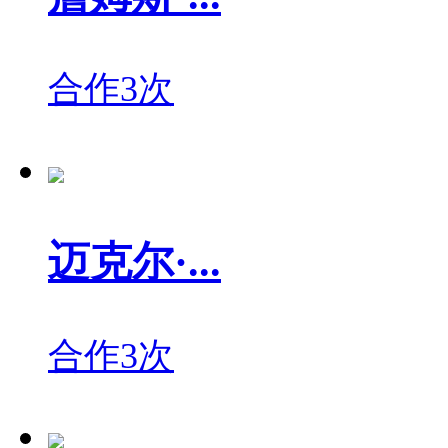
合作3次
迈克尔·...
合作3次