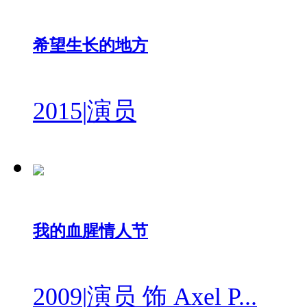
希望生长的地方
2015
|
演员
我的血腥情人节
2009
|
演员 饰 Axel P...